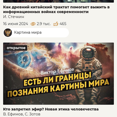
Как древний китайский трактат помогает выжить в
информационных войнах современности
И. Стечкин
16 июня 2024
2.9 тыс.
465
Картина мира
открытое
Кто запретил эфир? Новая этика человечества
В. Ефимов, С. Зотов