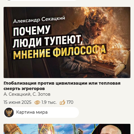
Глобализация против цивилизации или тепловая
смерть эгрегоров
А. Секацкий, С. Зотов
15 июня 2025
1.9 тыс.
170
Картина мира