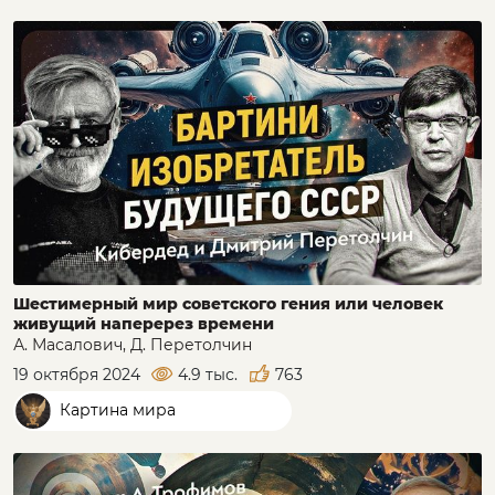
Шестимерный мир советского гения или человек
живущий наперерез времени
А. Масалович, Д. Перетолчин
19 октября 2024
4.9 тыс.
763
Картина мира