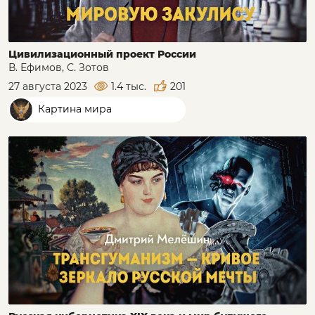
Цивилизационный проект России
В. Ефимов, С. Зотов
27 августа 2023
1.4 тыс.
201
Картина мира