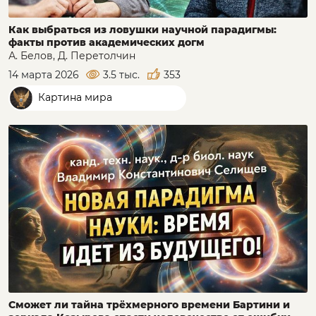
Как выбраться из ловушки научной парадигмы:
факты против академических догм
А. Белов, Д. Перетолчин
14 марта 2026
3.5 тыс.
353
Картина мира
Сможет ли тайна трёхмерного времени Бартини и