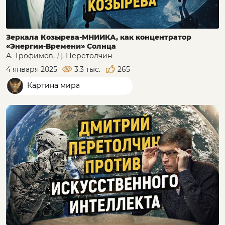
Зеркала Козырева-МНИИКА, как концентратор
«Энергии-Времени» Солнца
А. Трофимов, Д. Перетолчин
4 января 2025
3.3 тыс.
265
Картина мира