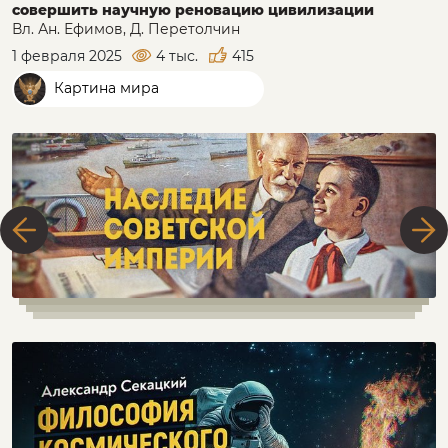
совершить научную реновацию цивилизации
Вл. Ан. Ефимов, Д. Перетолчин
1 февраля 2025
4 тыс.
415
Картина мира