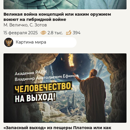
Великая война концепций или каким оружием
воюют на гибридной войне
М. Величко, С. Зотов
15 февраля 2025
2.8 тыс.
394
Картина мира
«Запасный выход» из пещеры Платона или как