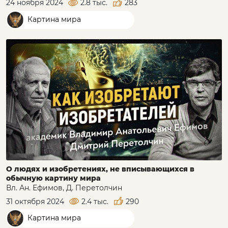
24 ноября 2024
2.8 тыс.
283
Картина мира
О людях и изобретениях, не вписывающихся в
обычную картину мира
Вл. Ан. Ефимов, Д. Перетолчин
31 октября 2024
2.4 тыс.
290
Картина мира