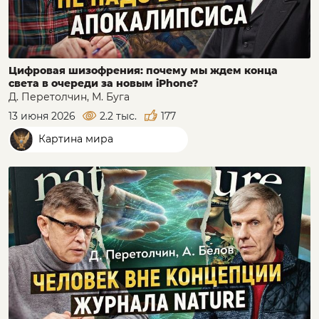
Цифровая шизофрения: почему мы ждем конца
света в очереди за новым iPhone?
Д. Перетолчин, М. Буга
13 июня 2026
2.2 тыс.
177
Картина мира