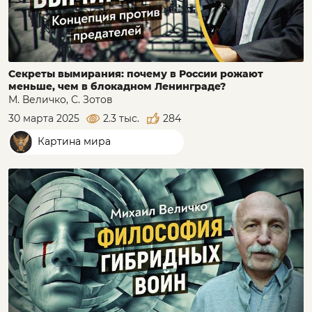
Секреты вымирания: почему в России рожают
меньше, чем в блокадном Ленинграде?
М. Величко, С. Зотов
30 марта 2025
2.3 тыс.
284
Картина мира