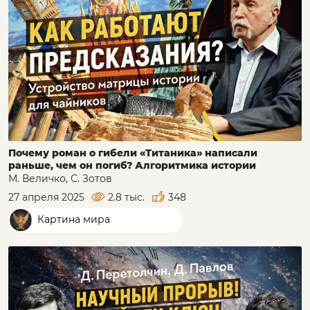
Почему роман о гибели «Титаника» написали
раньше, чем он погиб? Алгоритмика истории
М. Величко, С. Зотов
27 апреля 2025
2.8 тыс.
348
Картина мира