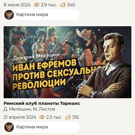
8 июня 2024
2.9 тыс.
340
Картина мира
Римский клуб планеты Торманс
Д. Мелёшин, М. Листов
21 апреля 2024
2.5 тыс.
316
Картина мира