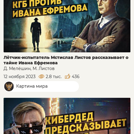
Лётчик-испытатель Мстислав Листов рассказывает о
тайне Ивана Ефремова
Д. Мелёшин, М. Листов
12 ноября 2023
2.8 тыс.
436
Картина мира