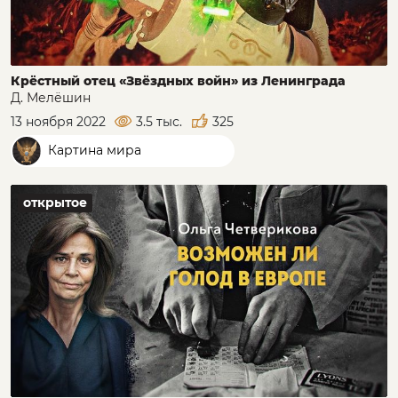
Крёстный отец «Звёздных войн» из Ленинграда
Д. Мелёшин
13 ноября 2022
3.5 тыс.
325
Картина мира
открытое