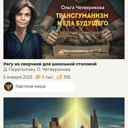
Рагу из сверчков для школьной столовой
Д. Перетолчин, О. Четверикова
5 января 2023
5 тыс.
395
Картина мира