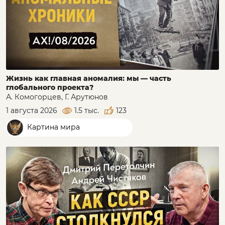
Жизнь как главная аномалия: мы — часть
глобального проекта?
А. Комогорцев, Г. Арутюнов
1 августа 2026
1.5 тыс.
123
Картина мира