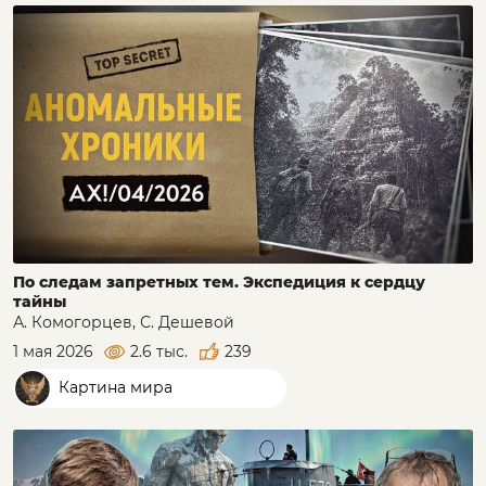
По следам запретных тем. Экспедиция к сердцу
тайны
А. Комогорцев, С. Дешевой
1 мая 2026
2.6 тыс.
239
Картина мира