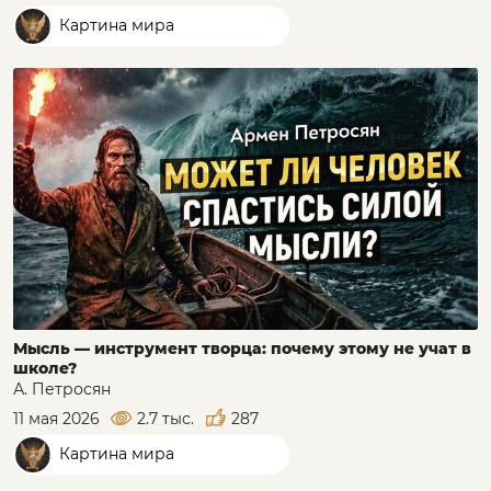
Картина мира
Мысль — инструмент творца: почему этому не учат в
школе?
А. Петросян
11 мая 2026
2.7 тыс.
287
Картина мира