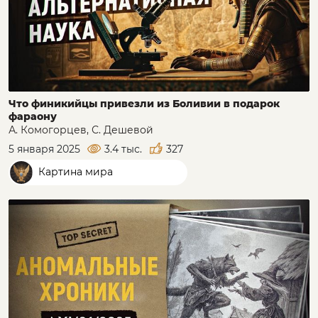
Что финикийцы привезли из Боливии в подарок
фараону
А. Комогорцев, С. Дешевой
5 января 2025
3.4 тыс.
327
Картина мира