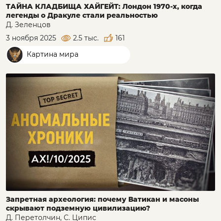
ТАЙНА КЛАДБИЩА ХАЙГЕЙТ: Лондон 1970-х, когда
легенды о Дракуле стали реальностью
Д. Зеленцов
3 ноября 2025
2.5 тыс.
161
Картина мира
Запретная археология: почему Ватикан и масоны
скрывают подземную цивилизацию?
Д. Перетолчин, С. Ципис