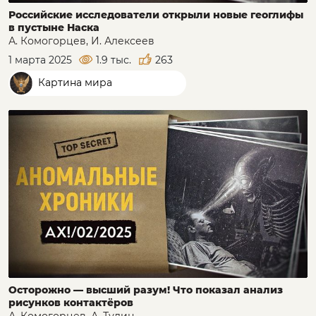
Российские исследователи открыли новые геоглифы
в пустыне Наска
А. Комогорцев, И. Алексеев
1 марта 2025
1.9 тыс.
263
Картина мира
Осторожно — высший разум! Что показал анализ
рисунков контактёров