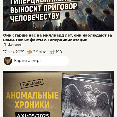
Они старше нас на миллиард лет, они наблюдают за
нами. Новые факты о Гиперцивилизации
Д. Фаркаш
17 мая 2025
2.9 тыс.
198
Картина мира