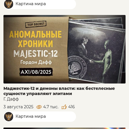
Картина мира
Маджестик-12 и демоны власти: как бестелесные
сущности управляют элитами
Г. Дафф
3 августа 2025
4.7 тыс.
416
Картина мира