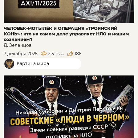
ЧЕЛОВЕК-МОТЫЛЁК и ОПЕРАЦИЯ «ТРОЯНСКИЙ
КОНЬ» : кто на самом деле управляет НЛО и нашим
сознанием?
Д. Зеленцов
7 декабря 2025
2.5 тыс.
186
Картина мира