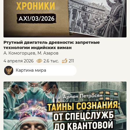
Ртутный двигатель древности: запретные
технологии индийских виман
А. Комогорцев, М. Азаров
4 апреля 2026
2.6 тыс.
211
Картина мира