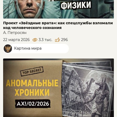
Проект «Звёздные врата»: как спецслужбы взломали
код человеческого сознания
А. Петросян
22 марта 2026
3.3 тыс.
296
Картина мира