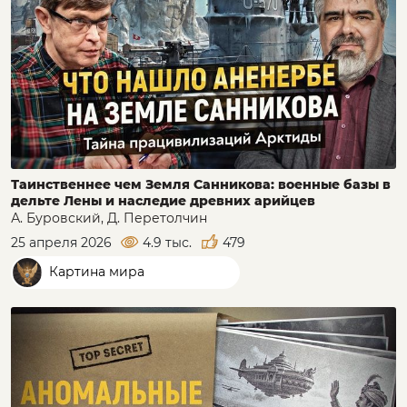
Таинственнее чем Земля Санникова: военные базы в
дельте Лены и наследие древних арийцев
А. Буровский, Д. Перетолчин
25 апреля 2026
4.9 тыс.
479
Картина мира