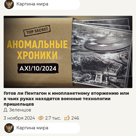
Картина мира
Готов ли Пентагон к инопланетному вторжению или
в чьих руках находятся военные технологии
пришельцев
Д. Зеленцов
3 ноября 2024
2.7 тыс.
246
Картина мира