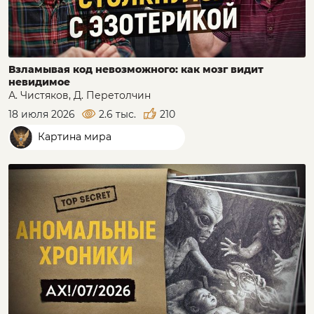
Взламывая код невозможного: как мозг видит
невидимое
А. Чистяков, Д. Перетолчин
18 июля 2026
2.6 тыс.
210
Картина мира