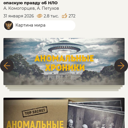
опасную правду об НЛО
А. Комогорцев, А. Петухов
31 января 2026
2.8 тыс.
272
Картина мира