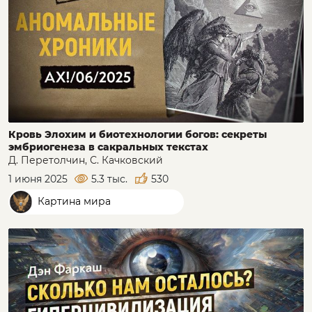
Кровь Элохим и биотехнологии богов: секреты
эмбриогенеза в сакральных текстах
Д. Перетолчин, С. Качковский
1 июня 2025
5.3 тыс.
530
Картина мира