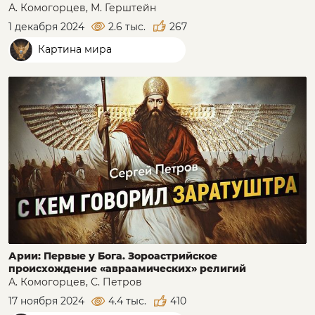
А. Комогорцев, М. Герштейн
1 декабря 2024
2.6 тыс.
267
Картина мира
Арии: Первые у Бога. Зороастрийское
происхождение «авраамических» религий
А. Комогорцев, С. Петров
17 ноября 2024
4.4 тыс.
410