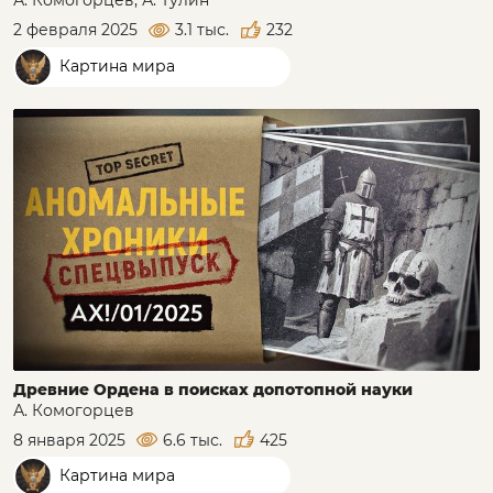
А. Комогорцев, А. Тулин
2 февраля 2025
3.1 тыс.
232
Картина мира
Древние Ордена в поисках допотопной науки
А. Комогорцев
8 января 2025
6.6 тыс.
425
Картина мира