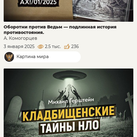
Оборотни против Ведьм — подлинная история
противостояния.
А. Комогорцев
3 января 2025
2.5 тыс.
236
Картина мира