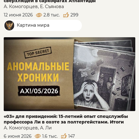
сверхлюдей в саркофагах Атлантиды
А. Комогорцев, Е. Съянова
12 июня 2026
2.8 тыс.
299
Картина мира
«03» для привидений: 15-летний опыт спецслужбы
профессора Ли в охоте за полтергейстами. Итоги
А. Комогорцев, А. Ли
6 июня 2026
1.6 тыс.
147