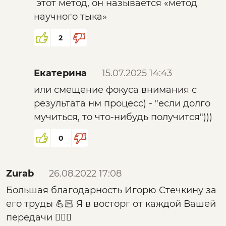
этот метод, он называется «метод
научного тыка»
2
Екатерина
15.07.2025 14:43
или смещение фокуса внимания с
результата нм процесс) - "если долго
мучиться, то что-нибудь получится")))
0
Zurab
26.08.2022 17:08
Большая благодарность Игорю Стечкину за
его труды 💪🏻 Я в восторг от каждой Вашей
передачи 👍🏻🤗