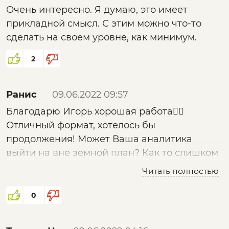
Очень интересно. Я думаю, это имеет
прикладной смысл. С этим можно что-то
сделать на своем уровне, как минимум.
2
Ранис
09.06.2022 09:57
Благодарю Игорь хорошая работа✊🏻
Отличный формат, хотелось бы
продолжения! Может Ваша аналитика
выйти на вне земной план? Как то слишком
стройно они двигаются?…;
Читать полностью
0