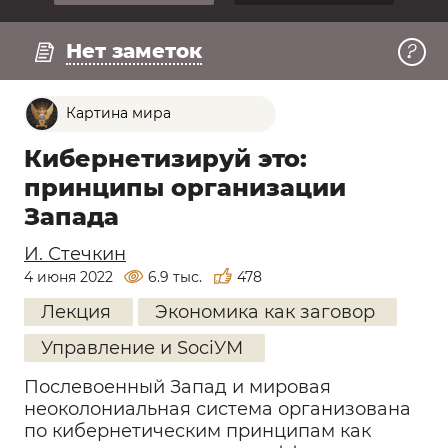
Нет заметок
Картина мира
Кибернетизируй это:
принципы организации
Запада
И. Стечкин
4 июня 2022
6.9 тыс.
478
Лекция
Экономика как заговор
Управление и SociУМ
Послевоенный Запад и мировая
неоколониальная система организована
по кибернетическим принципам как