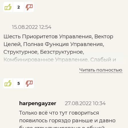
2
15.08.2022 12:54
Шесть Приоритетов Управления, Вектор
Целей, Полная Функция Управления,
Структурное, Безструктурное,
Комбинированное Управление. Слабый и
Сильный Манёвр Управления.
Читать полностью
Всё это подробно описано в КОБ и ДОТУ.
5
harpengayzer
27.08.2022 10:34
Только всё что тут говориться
появилось горяздо раньше и давно