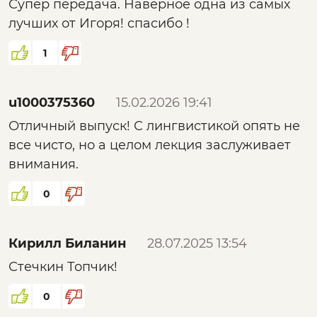
Супер передача. Наверное одна из самых
лучших от Игоря! спасибо !
1
u1000375360
15.02.2026 19:41
Отличный выпуск! С лингвистикой опять не
все чисто, но а целом лекция заслуживает
внимания.
0
Кирилл Биланин
28.07.2025 13:54
Стечкин Топчик!
0