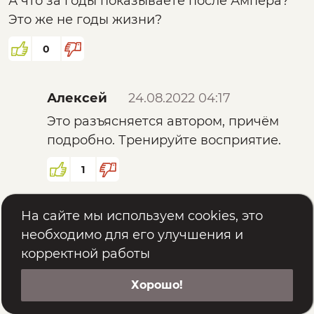
А что за годы показываете после Ампера?
Это же не годы жизни?
0
Алексей
24.08.2022 04:17
Это разъясняется автором, причём
подробно. Тренируйте восприятие.
1
На сайте мы используем cookies, это
Татьяна С
07.06.2022 20:47
необходимо для его улучшения и
Чудесная лекция,благодарю.
корректной работы
2
Хорошо!