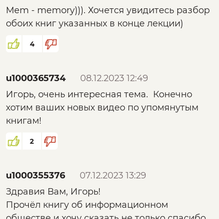
Mem - memory))). Хочется увидитесь разбор
обоих книг указанных в конце лекции)
4
u1000365734
08.12.2023 12:49
Игорь, очень интересная тема. Конечно
хотим ваших новых видео по упомянутым
книгам!
2
u1000355376
07.12.2023 13:29
Здравия Вам, Игорь!
Прочёл книгу об информационном
обществе и хочу сказать не только спасибо,