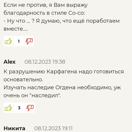
Если не против, я Вам выражу
благодарность в стиле Со-со:
- Ну что ... ? Я думаю, что ещё поработаем
вместе....
1
Alex
08.12.2023 19:38
К разрушению Карфагена надо готовиться
основательно.
Изучать наследие Огдена необходимо, уж
очень он "наследил".
3
Никита
08.12.2023 19:11