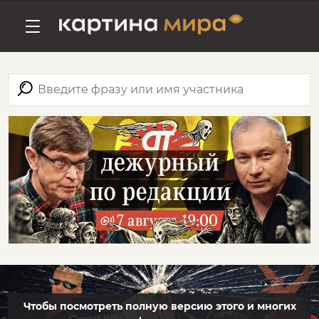
Чтобы посмотреть полную версию этого и многих