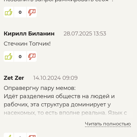
0
Кирилл Биланин
28.07.2025 13:53
Стечкин Топчик!
0
Zet Zer
14.10.2024 09:09
Оправергну пару мемов:
Идёт разделения обществ на людей и
рабочих, эта структура доминирует у
насекомых, то есть вполне реальна. Язык с
его Мемами объединяет, но до поведения
Читать полностью
как единый организм, как у насекомых, наш