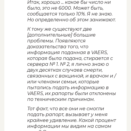
Итак, хорошо ... какое бы число ни
было, это не 6000. Может быть,
сообщается только 10%. Я не знаю.
Но определенно об этом занижают.
К тому же существуют две
[дополнительные] большие
проблемы. Появляются
доказательства того, что
информация поданная в VAERS,
которая была подана, стирается с
сервера № 1. № 2, я лично знаю о
двух десятках случаев смерти,
связанных с вакциной, и врачом и /
или членами семьи, которые
пытались подать информацию в
VAERS, их рапорты были отклонены
по техническим причинам.
Тот факт, что все они не смогли
подать рапорт, вызывает у меня
крайнее удивление. Какой процент
информации мы видим на самом