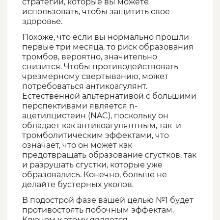
стратегии, которые вы можете
использовать, чтобы защитить свое
здоровье.
Похоже, что если вы нормально прошли
первые три месяца, то риск образования
тромбов, вероятно, значительно
снизится. Чтобы противодействовать
чрезмерному свертыванию, может
потребоваться антикоагулянт.
Естественной альтернативой с большими
перспективами является n-
ацетилцистеин (NAC), поскольку он
обладает как антикоагулянтным, так и
тромболитическим эффектами, что
означает, что он может как
предотвращать образование сгустков, так
и разрушать сгустки, которые уже
образовались. Конечно, больше не
делайте бустерных уколов.
В подострой фазе вашей целью №1 будет
противостоять побочным эффектам.
Ключом к этому является