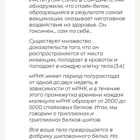
обнаружили, что спайк-белок,
образующийся в результате самой
вакцинации, оказывает негативное
воздействие на здоровье. Он
токсичен... сам по себе...
Существует множество
доказательств того, что он
распространяется от места
инъекции, попадает в кровоток и
попадает в каждую клетку тела.(3,4)
мРНК имеет период полураспада
от одной до двух недель, в
зависимости от мРНК, и в течение
этого промежутка времени каждая
молекула мРНК образует от 2000 до
5000 спайковых белков. Итак, мы
говорим о триллионах и
триллионах белков-шипов.
Все ваше тело превращается в
фабрику шипованного белка. На