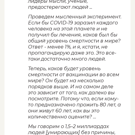
лидеры мысли, ученые,
предостерегают людей ...
Проведем мысленный эксперимент.
Если бы COVID-19 заразил каждого
человека на этой планете и не
получил бы лечения, каков был бы
общий уровень смертности в мире?
Ответ - менее 1%, и я, кстати, не
пропагандирую даже это. Это все-
таки достаточно много людей.
Теперь, каков будет уровень
смертности от вакцинации во всем
мире? Он будет на несколько
порядков выше. И на самом деле
это зависит от того, как далеко вы
посмотрите. Потому что, если кому-
то предназначено прожить 80 лет, а
они живут 60 лет, как вы это
количественно оцените? …
Мы говорим о 1,5–2 миллиардах
людей [умирающих] без причины,