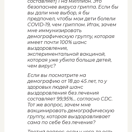
составляет] 1 на миллион. Это
безопаснее вируса гриппа. Если бы
вы дали мне выбор, я бы
предпочел, чтобы мои дети болели
COVID-19, чем гриппом. Итак, зачем
мне иммунизировать
демографическую группу, которая
имеет почти 100% шанс
выздоровления,
экспериментальной вакциной,
которая уже убила больше детей,
чем вирус?
Если вы посмотрите на
демографию от 18 до 45 лет, то у
здоровых людей шанс
выздоровления без лечения
составляет 99,95%… согласно CDC.
Тот же вопрос, зачем мне
вакцинировать демографическую
группу, которая выздоравливает
сама по себе без лечения?
Третий вопрос, если у кого-то есть