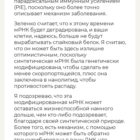
парадоксальным иммунным усилением
(PIE), поскольку оно более точно
описывает механизм заболевания.
Зеленко считает, что к этому времени
мРНК будет деградирована, и ваши
клетки, надеюсь, больше не будут
вырабатывать спайковый белок. Я считаю,
что он может быть здесь излишне
оптимистичным, поскольку
синтетическая мРНК была генетически
модифицирована, чтобы сделать ее
менее скоропортящейся, плюс она
заключена в нанолипид, чтобы
противостоять распаду.
Я подозреваю, что эта
модифицированная мРНК может
оставаться жизнеспособной намного
дольше, чем кто-либо подозревает,
благодаря своей синтетической природе.
Более того, есть механизм, с помощью
которого мРНК может быть обратно
транскрибирована в вашу ДНК, что