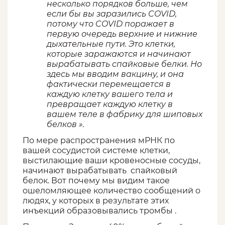
несколько порядков больше, чем
если бы вы заразились COVID,
потому что COVID поражает в
первую очередь верхние и нижние
дыхательные пути. Это клетки,
которые заражаются и начинают
вырабатывать спайковые белки. Но
здесь мы вводим вакцину, и она
фактически перемещается в
каждую клетку вашего тела и
превращает каждую клетку в
вашем теле в фабрику для шиповых
белков ».
По мере распространения мРНК по
вашей сосудистой системе клетки,
выстилающие ваши кровеносные сосуды,
начинают вырабатывать спайковый
белок. Вот почему мы видим такое
ошеломляющее количество сообщений о
людях, у которых в результате этих
инъекций образовывались тромбы .