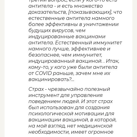
антитела - и есть множество
доказательств, [показывающих], что
естественные антитела намного
более эффективны в уничтожении
будущих вирусов, чем
индуцированные вакцинами
антитела. Естественный иммунитет
намного лучше, эффективнее и
безопаснее, чем иммунитет,
индуцированный вакциной. . Итак,
кому-то, у кого уже были антитела
от COVID раньше, зачем мне их
вакцинировать?…
Страх - чрезвычайно полезный
инструмент для управления
поведением людей. И этот страх
был использован для создания
психологической мотивации для
вакцинации вакциной, в которой,
на мой взгляд, нет медицинской
необходимости, имеет огромное