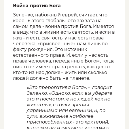
Война против Бога
Зеленко, набожный еврей, считает, что
корень этого глобального захвата на
самом деле - война против Бога. Имеется
в виду, что в жизни есть святость, и если в
жизни есть святость, у нас есть права
человека, «присвоенные» нам лишь по
факту рождения. Это источник
естественного права. И, если у нас есть
права человека, переданные Богом, тогда
никто не имеет права решать, как долго
кто-то из нас должен жить или сколько
людей должно быть на планете.
«Это прерогатива Бога», - говорит
Зеленко. «Однако, если вы уберете
это и посмотрите на людей как на
животных, с точки зрения
дарвинизма или евгеники, и, по
сути, выживание наиболее
приспособленных - это критерий,
которым вы измеряете иерархию