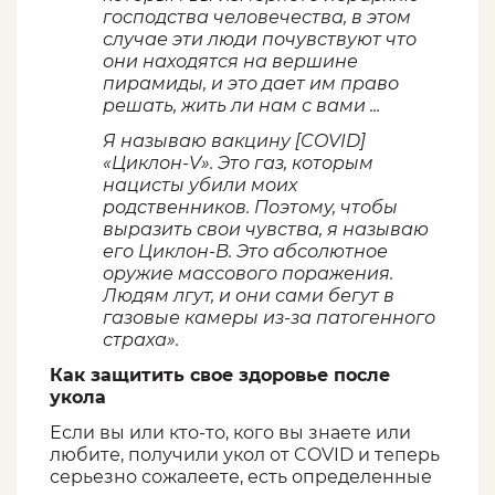
господства человечества, в этом
случае эти люди почувствуют что
они находятся на вершине
пирамиды, и это дает им право
решать, жить ли нам с вами ...
Я называю вакцину [COVID]
«Циклон-V». Это газ, которым
нацисты убили моих
родственников. Поэтому, чтобы
выразить свои чувства, я называю
его Циклон-В. Это абсолютное
оружие массового поражения.
Людям лгут, и они сами бегут в
газовые камеры из-за патогенного
страха».
Как защитить свое здоровье после
укола
Если вы или кто-то, кого вы знаете или
любите, получили укол от COVID и теперь
серьезно сожалеете, есть определенные