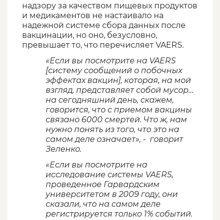
надзору за качеством пищевых продуктов
и медикаментов не настаивало на
надежной системе сбора данных после
вакцинации, но оно, безусловно,
превышает то, что перечисляет VAERS.
«Если вы посмотрите на VAERS
[систему сообщений о побочных
эффектах вакцин], которая, на мой
взгляд, представляет собой мусор…
на сегодняшний день, скажем,
говорится, что с приемом вакцины
связано 6000 смертей. Что ж, нам
нужно понять из того, что это на
самом деле означает», - говорит
Зеленко.
«Если вы посмотрите на
исследование системы VAERS,
проведенное Гарвардским
университетом в 2009 году, они
сказали, что на самом деле
регистрируется только 1% событий.