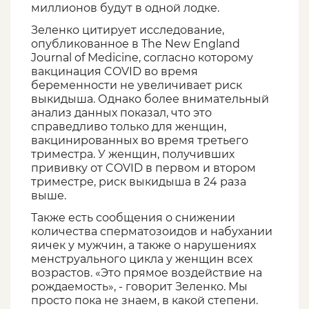
миллионов будут в одной лодке.
Зеленко цитирует исследование,
опубликованное в The New England
Journal of Medicine, согласно которому
вакцинация COVID во время
беременности не увеличивает риск
выкидыша. Однако более внимательный
анализ данных показал, что это
справедливо только для женщин,
вакцинированных во время третьего
триместра. У женщин, получивших
прививку от COVID в первом и втором
триместре, риск выкидыша в 24 раза
выше.
Также есть сообщения о снижении
количества сперматозоидов и набухании
яичек у мужчин, а также о нарушениях
менструального цикла у женщин всех
возрастов. «Это прямое воздействие на
рождаемость», - говорит Зеленко. Мы
просто пока не знаем, в какой степени.