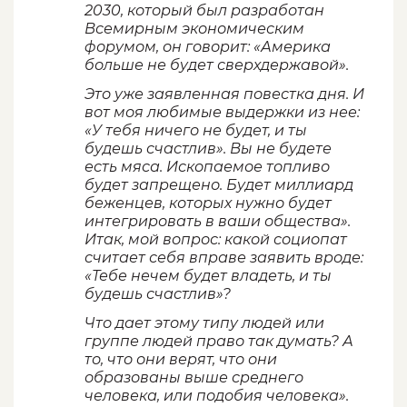
2030, который был разработан
Всемирным экономическим
форумом, он говорит: «Америка
больше не будет сверхдержавой».
Это уже заявленная повестка дня. И
вот моя любимые выдержки из нее:
«У тебя ничего не будет, и ты
будешь счастлив». Вы не будете
есть мяса. Ископаемое топливо
будет запрещено. Будет миллиард
беженцев, которых нужно будет
интегрировать в ваши общества».
Итак, мой вопрос: какой социопат
считает себя вправе заявить вроде:
«Тебе нечем будет владеть, и ты
будешь счастлив»?
Что дает этому типу людей или
группе людей право так думать? А
то, что они верят, что они
образованы выше среднего
человека, или подобия человека».