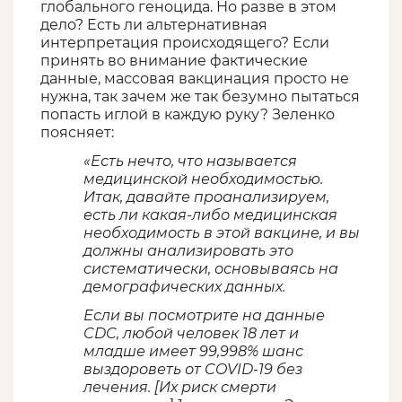
глобального геноцида. Но разве в этом
дело? Есть ли альтернативная
интерпретация происходящего? Если
принять во внимание фактические
данные, массовая вакцинация просто не
нужна, так зачем же так безумно пытаться
попасть иглой в каждую руку? Зеленко
поясняет:
«Есть нечто, что называется
медицинской необходимостью.
Итак, давайте проанализируем,
есть ли какая-либо медицинская
необходимость в этой вакцине, и вы
должны анализировать это
систематически, основываясь на
демографических данных.
Если вы посмотрите на данные
CDC, любой человек 18 лет и
младше имеет 99,998% шанс
выздороветь от COVID-19 без
лечения. [Их риск смерти