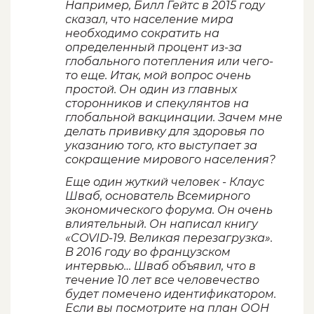
Например, Билл Гейтс в 2015 году
сказал, что население мира
необходимо сократить на
определенный процент из-за
глобального потепления или чего-
то еще. Итак, мой вопрос очень
простой. Он один из главных
сторонников и спекулянтов на
глобальной вакцинации. Зачем мне
делать прививку для здоровья по
указанию того, кто выступает за
сокращение мирового населения?
Еще один жуткий человек - Клаус
Шваб, основатель Всемирного
экономического форума. Он очень
влиятельный. Он написал книгу
«COVID-19. Великая перезагрузка».
В 2016 году во французском
интервью… Шваб объявил, что в
течение 10 лет все человечество
будет помечено идентификатором.
Если вы посмотрите на план ООН