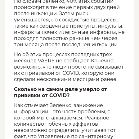
По словам Зеленко, 40% этих событий
происходит в течение первых двух дней
после инъекции. Затем риск
уменьшается, но сосудистые процессы,
такие как сердечные приступы, инсульты,
инфаркты почек и легочные инфаркты, не
проходят полностью раньше чем через
три месяца после последней инъекции.
Но об этих процессах последних трех
месяцев VAERS не сообщает. Конечно,
возможно, что люди просто не связывают
их с прививкой от COVID, которую они
сделали несколькими месяцами ранее.
Сколько на самом деле умерло от
прививки от COVID?
Как отмечает Зеленко, занижение
информации - это часть проблемы, с
которой мы сталкиваемся. Реальное
количество побочных эффектов
невозможно определить, учитывая тот
факт, что Управление по санитарному