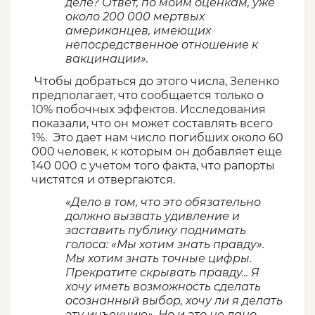
деле? Ответ, по моим оценкам, уже
около 200 000 мертвых
американцев, имеющих
непосредственное отношение к
вакцинации».
Чтобы добраться до этого числа, Зеленко
предполагает, что сообщается только о
10% побочных эффектов. Исследования
показали, что он может составлять всего
1%. Это дает нам число погибших около 60
000 человек, к которым он добавляет еще
140 000 с учетом того факта, что рапорты
чистятся и отвергаются.
«Дело в том, что это обязательно
должно вызвать удивление и
заставить публику поднимать
голоса: «Мы хотим знать правду».
Мы хотим знать точные цифры.
Прекратите скрывать правду... Я
хочу иметь возможность сделать
осознанный выбор, хочу ли я делать
эту инъекцию». Но и это не дано