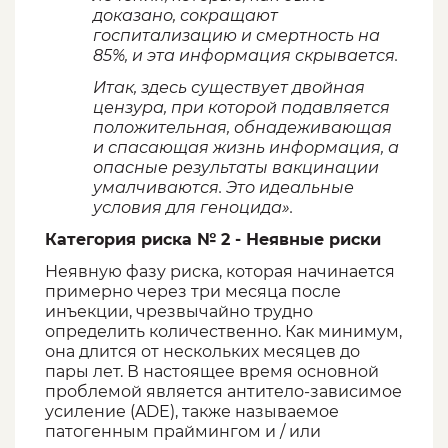
доказано, сокращают
госпитализацию и смертность на
85%, и эта информация скрывается.
Итак, здесь существует двойная
цензура, при которой подавляется
положительная, обнадеживающая
и спасающая жизнь информация, а
опасные результаты вакцинации
умалчиваются. Это идеальные
условия для геноцида».
Категория риска № 2 - Неявные риски
Неявную фазу риска, которая начинается
примерно через три месяца после
инъекции, чрезвычайно трудно
определить количественно. Как минимум,
она длится от нескольких месяцев до
пары лет. В настоящее время основной
проблемой является антитело-зависимое
усиление (ADE), также называемое
патогенным праймингом и / или