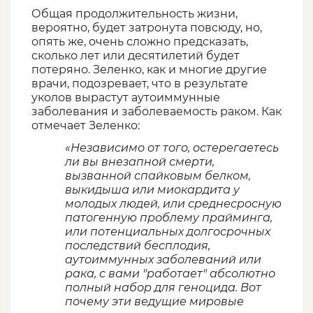
Общая продолжительность жизни,
вероятно, будет затронута повсюду, но,
опять же, очень сложно предсказать,
сколько лет или десятилетий будет
потеряно. Зеленко, как и многие другие
врачи, подозревает, что в результате
уколов вырастут аутоиммунные
заболевания и заболеваемость раком. Как
отмечает Зеленко:
«Независимо от того, остерегаетесь
ли вы внезапной смерти,
вызванной спайковым белком,
выкидыша или миокардита у
молодых людей, или среднесросную
патогенную проблему прайминга,
или потенциальных долгосрочных
последствий бесплодия,
аутоиммунных заболеваний или
рака, с вами "работает" абсолютно
полный набор для геноцида. Вот
почему эти ведущие мировые