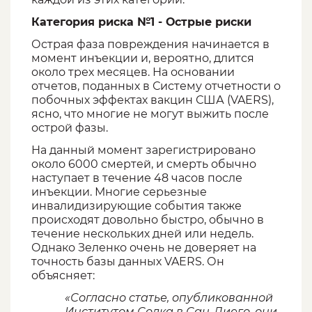
Категория риска №1 - Острые риски
Острая фаза повреждения начинается в
момент инъекции и, вероятно, длится
около трех месяцев. На основании
отчетов, поданных в Систему отчетности о
побочных эффектах вакцин США (VAERS),
ясно, что многие не могут выжить после
острой фазы.
На данный момент зарегистрировано
около 6000 смертей, и смерть обычно
наступает в течение 48 часов после
инъекции. Многие серьезные
инвалидизирующие события также
происходят довольно быстро, обычно в
течение нескольких дней или недель.
Однако Зеленко очень не доверяет на
точность базы данных VAERS. Он
объясняет:
«Согласно статье, опубликованной
Институтом Солка в Сан-Диего, они