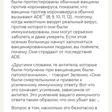
были протестированы обычные вакцины
против коронавируса, показали, что
вакцины против коронавируса обычно
[2]
вызывают ADE
(8, 9, 10, 11, 12), поэтому,
когда животным вводят реальный вирус,
против которого они были
иммунизированы, они могут серьезно
заболеть и даже умереть. Если этой
осенью больницы начнут заполняться
вакцинированными людьми, вы поймете,
почему. Они страдают от последствий
ADE.
«Другими словами, те антитела, которые
были получены при вакцинации, были
патологенными», - говорит Зеленко. «Они
были смертельными и привели к
усиленному иммунному ответу. Вот что
это означает, усиление, зависимое от
антител. Это усиление вашего иммунного
ответа таким образом, что оно убьет вас ...
Вопрос в том, насколько это безопасно в