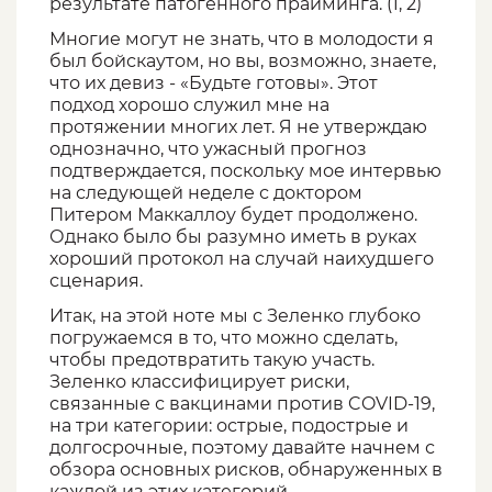
результате патогенного прайминга. (1, 2)
Многие могут не знать, что в молодости я
был бойскаутом, но вы, возможно, знаете,
что их девиз - «Будьте готовы». Этот
подход хорошо служил мне на
протяжении многих лет. Я не утверждаю
однозначно, что ужасный прогноз
подтверждается, поскольку мое интервью
на следующей неделе с доктором
Питером Маккаллоу будет продолжено.
Однако было бы разумно иметь в руках
хороший протокол на случай наихудшего
сценария.
Итак, на этой ноте мы с Зеленко глубоко
погружаемся в то, что можно сделать,
чтобы предотвратить такую ​​участь.
Зеленко классифицирует риски,
связанные с вакцинами против COVID-19,
на три категории: острые, подострые и
долгосрочные, поэтому давайте начнем с
обзора основных рисков, обнаруженных в
каждой из этих категорий.