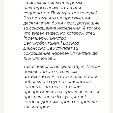
за исключением программ
некоторых психопатов или
социопатов. Почему я так говорю?
Это потому, что на протяжении
десятилетий были люди, ратующие
за сокращение населения. Я только
что видел видео, на котором отец
[премьер-министра
Великобритании] Бориса
Джонсона ... выступает за
сокращение населения Англии до
15 миллионов ...
Такая идеология существует. В этом
поколении это не совсем
антисемитизм. Что это такое? Есть
небольшая группа социопатов,
которые считают ... что они
превратились в сверхчеловеческое
просвещенное [государство],
которое дает им право направлять
ход истории.