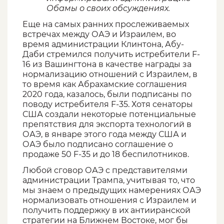
Обамы о своих обсуждениях.
Еще на самых ранних прослеживаемых
встречах между ОАЭ и Израилем, во
время администрации Клинтона, Абу-
Даби стремился получить истребители F-
16 из Вашингтона в качестве награды за
нормализацию отношений с Израилем, в
то время как Абрахамские соглашения
2020 года, казалось, были подписаны по
поводу истребителя F-35. Хотя сенаторы
США создали некоторые потенциальные
препятствия для экспорта технологий в
ОАЭ, в январе этого года между США и
ОАЭ было подписано соглашение о
продаже 50 F-35 и до 18 беспилотников.
Любой сговор ОАЭ с представителями
администрации Трампа, учитывая то, что
мы знаем о предыдущих намерениях ОАЭ
нормализовать отношения с Израилем и
получить поддержку в их антииранской
стратегии на Ближнем Востоке, мог бы