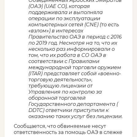
Объединенных Арабских Эмиратов
(ОАЭ) (UAE CO), которая
поддерживала и выполняла
операции по эксплуатации
компьютерных сетей (CNE) (то есть
«взлом») в интересах
Правительство ОАЭ в период с 2016
по 2019 год. Несмотря на то, что их
несколько раз информировали о
том, что их работа в СО ОАЭ в
соответствии с Правилами
международной торговли оружием
(ITAR) представляет собой «военно-
торговую деятельность»,
требующую лицензии от
Управления по контролю за
оборонной торговлей
Государственного департамента (
DDTC) ответчики приступили к
оказанию таких услуг без лицензии.
Сообщается, что обвиняемые несут
ответственность за помощь ОАЭ в слежке