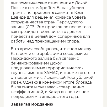
дипломатические отношения с Дохой.
Позже в сентябре Том Барак убедил
Трампа не проводить саммит в Кэмп-
Дэвиде для решения кризиса Совета
сотрудничества стран Персидского
залива (ССЗ). Это произошло после того,
как президент объявил, что должен
привести в Белый дом соперников для
работы над прекращением спора.
В то время сообщалось, что спор между
Катаром и его арабскими соседями из
Персидского залива был связан с
финансированием Дохой
предполагаемых террористических
групп, а именно ХАМАС, и, кроме того, его
отношениями с Исламской Республикой
Иран. Однако в конечном итоге блокада
была снята и оказалась совершенно
неэффективной, и Катар вышел из нее
невредимым в январе этого года.
Задвигая Иорданию