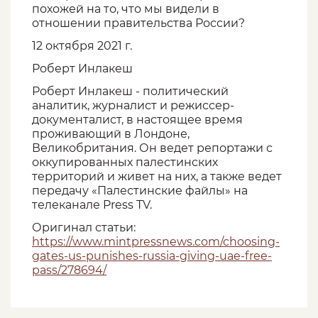
похожей на то, что мы видели в
отношении правительства России?
12 октября 2021 г.
Роберт Инлакеш
Роберт Инлакеш - политический
аналитик, журналист и режиссер-
документалист, в настоящее время
проживающий в Лондоне,
Великобритания. Он ведет репортажи с
оккупированных палестинских
территорий и живет на них, а также ведет
передачу «Палестинские файлы» на
телеканале Press TV.
Оригинал статьи:
https://www.mintpressnews.com/choosing-
gates-us-punishes-russia-giving-uae-free-
pass/278694/