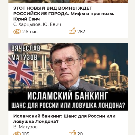
ЭТОТ НОВЫЙ ВИД ВОЙНЫ ЖДЁТ
РОССИЙСКИЕ ГОРОДА. Мифы и прогнозы.
Юрий Евич
С. Харцызов, Ю. Евич
2.6 тыс.
282
Исламский банкинг: Шанс для России или
ловушка Лондона?
В. Матузов
105
20