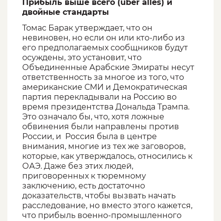
Прибыль выше всего (über alles) и
двойные стандарты
Томас Барак утверждает, что он
невиновен, но если он или кто-либо из
его предполагаемых сообщников будут
осуждены, это установит, что
Объединенные Арабские Эмираты несут
ответственность за многое из того, что
американские СМИ и Демократическая
партия перекладывали на Россию во
время президентства Дональда Трампа.
Это означало бы, что, хотя ложные
обвинения были направлены против
России, и Россия была в центре
внимания, многие из тех же заговоров,
которые, как утверждалось, относились к
ОАЭ. Даже без этих людей,
приговоренных к тюремному
заключению, есть достаточно
доказательств, чтобы вызвать начать
расследование, но вместо этого кажется,
что прибыль военно-промышленного