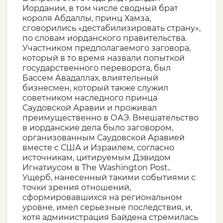
Иордании, в том числе сводный брат
короля Абдаллы, принц Хамза,
сговорились «дестабилизировать страну»,
по словам иорданского правительства.
Участником предполагаемого заговора,
который в то время назвали попыткой
государственного переворота, был
Бассем Авадаллах, влиятельный
бизнесмен, который также служил
советником наследного принца
Саудовской Аравии и проживал
преимущественно в ОАЭ. Вмешательство
в иорданские дела было заговором,
организованным Саудовской Аравией
вместе с США и Израилем, согласно
источникам, цитируемым Дэвидом
Игнатиусом в The Washington Post..
Ущерб, нанесенный такими событиями с
точки зрения отношений,
сформировавшихся на региональном
уровне, имел серьезные последствия, и,
хотя администрация Байдена стремилась