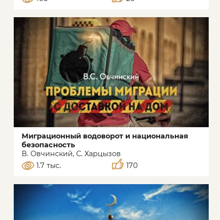
Миграционный водоворот и национальная
безопасность
В. Овчинский, С. Харцызов
1.7 тыс.
170