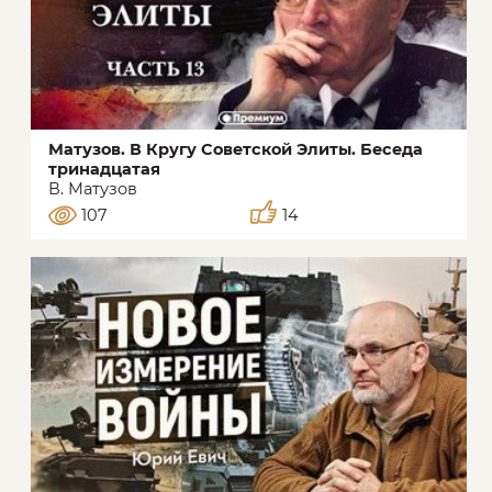
Матузов. В Кругу Советской Элиты. Беседа
тринадцатая
В. Матузов
107
14