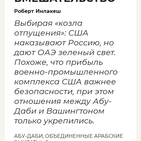
Роберт Инлакеш
Выбирая «козла
отпущения»: США
наказывают Россию, но
дают ОАЭ зеленый свет.
Похоже, что прибыль
военно-промышленного
комплекса США важнее
безопасности, при этом
отношения между Абу-
Даби и Вашингтоном
только укрепились.
АБУ-ДАБИ, ОБЪЕДИНЕННЫЕ АРАБСКИЕ