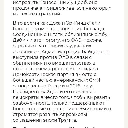
исправить нанесенный ущерб, она
продолжала придерживаться некоторых
из тех же стратегий.
В то время как Доха и Эр-Рияд стали
ближе, с момента окончания блокады
Соединенные Штаты сблизились с Абу-
Даби - и это потому, что ОАЭ, похоже,
отрываются от своих саудовских
союзников. Администрация Байдена не
выступила против ОАЭ в связи с
обвинениями о вмешательствах в
выборы, о чем яростно утверждала
Демократическая партия вместе с
большей частью американских СМИ
относительно России в 2016 году.
Президент Байден и его коллеги-
демократы вместо того, чтобы выразить
озабоченность, только поддерживают
более тесные отношения с Эмиратами и
стремятся развить Авраамовы
соглашения эпохи Трампа.