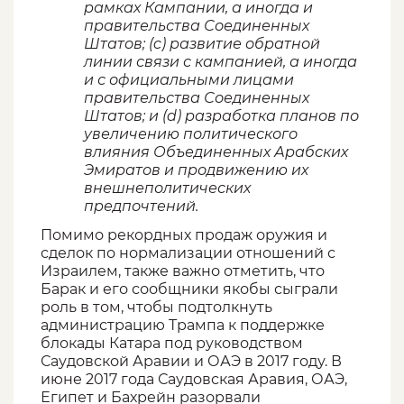
рамках Кампании, а иногда и
правительства Соединенных
Штатов; (c) развитие обратной
линии связи с кампанией, а иногда
и с официальными лицами
правительства Соединенных
Штатов; и (d) разработка планов по
увеличению политического
влияния Объединенных Арабских
Эмиратов и продвижению их
внешнеполитических
предпочтений.
Помимо рекордных продаж оружия и
сделок по нормализации отношений с
Израилем, также важно отметить, что
Барак и его сообщники якобы сыграли
роль в том, чтобы подтолкнуть
администрацию Трампа к поддержке
блокады Катара под руководством
Саудовской Аравии и ОАЭ в 2017 году. В
июне 2017 года Саудовская Аравия, ОАЭ,
Египет и Бахрейн разорвали