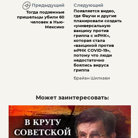
Предыдущий
Следующий
Появляется видео,
Тогда подземные
где Фаучи и другие
пришельцы убили 60
планировали создать
человек в Нью-
«универсальную
Мексико
вакцину против
гриппа с мРНК»,
которая стала
«вакциной против
мРНК COVID-19»,
потому что люди
недостаточно
боялись вируса
гриппа
Брайан Шилхави
Может заинтересовать: