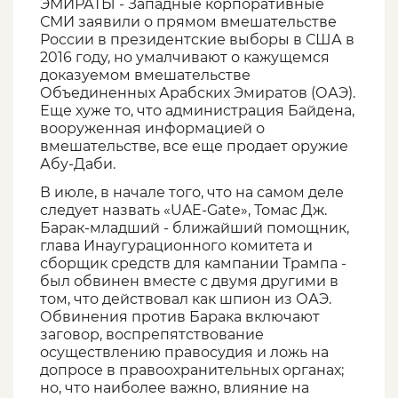
ЭМИРАТЫ - Западные корпоративные
СМИ заявили о прямом вмешательстве
России в президентские выборы в США в
2016 году, но умалчивают о кажущемся
доказуемом вмешательстве
Объединенных Арабских Эмиратов (ОАЭ).
Еще хуже то, что администрация Байдена,
вооруженная информацией о
вмешательстве, все еще продает оружие
Абу-Даби.
В июле, в начале того, что на самом деле
следует назвать «UAE-Gate», Томас Дж.
Барак-младший - ближайший помощник,
глава Инаугурационного комитета и
сборщик средств для кампании Трампа -
был обвинен вместе с двумя другими в
том, что действовал как шпион из ОАЭ.
Обвинения против Барака включают
заговор, воспрепятствование
осуществлению правосудия и ложь на
допросе в правоохранительных органах;
но, что наиболее важно, влияние на