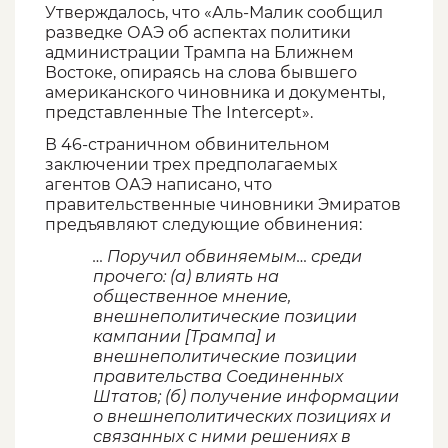
Утверждалось, что «Аль-Малик сообщил
разведке ОАЭ об аспектах политики
администрации Трампа на Ближнем
Востоке, опираясь на слова бывшего
американского чиновника и документы,
представленные The Intercept».
В 46-страничном обвинительном
заключении трех предполагаемых
агентов ОАЭ написано, что
правительственные чиновники Эмиратов
предъявляют следующие обвинения:
… Поручил обвиняемым… среди
прочего: (а) влиять на
общественное мнение,
внешнеполитические позиции
кампании [Трампа] и
внешнеполитические позиции
правительства Соединенных
Штатов; (б) получение информации
о внешнеполитических позициях и
связанных с ними решениях в