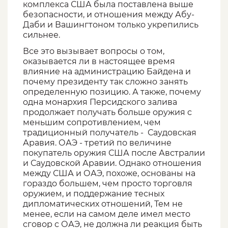
комплекса США была поставлена ​​выше
безопасности, и отношения между Абу-
Даби и Вашингтоном только укрепились
сильнее.
Все это вызывает вопросы о том,
оказывается ли в настоящее время
влияние на администрацию Байдена и
почему президенту так сложно занять
определенную позицию. А также, почему
одна монархия Персидского залива
продолжает получать больше оружия с
меньшим сопротивлением, чем
традиционный получатель - Саудовская
Аравия. ОАЭ - третий по величине
покупатель оружия США после Австралии
и Саудовской Аравии. Однако отношения
между США и ОАЭ, похоже, основаны на
гораздо большем, чем просто торговля
оружием, и поддержание тесных
дипломатических отношений, Тем не
менее, если на самом деле имел место
сговор с ОАЭ, не должна ли реакция быть