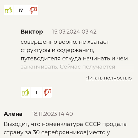
17
Виктор
15.03.2024 03:42
совершенно верно. не хватает
структуры и содержания,
путеводителя откуда начинать и чем
заканчивать. Сейчас получается
достаточно разрозненная ласкутная
Читать полностью
картина и не понятно какиких
ласкутов не хвататет
1
Алёна
18.11.2023 14:40
Выходит, что номенклатура СССР продала
страну за 30 серебрянников(место у