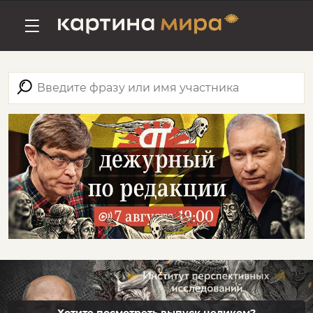
Хотите посмотреть выпуск целиком?