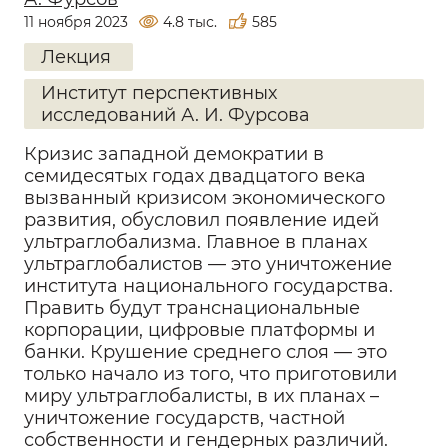
11 ноября 2023
4.8 тыс.
585
Лекция
Институт перспективных
исследований А. И. Фурсова
Кризис западной демократии в
семидесятых годах двадцатого века
вызванный кризисом экономического
развития, обусловил появление идей
ультраглобализма. Главное в планах
ультраглобалистов — это уничтожение
института национального государства.
Править будут транснациональные
корпорации, цифровые платформы и
банки. Крушение среднего слоя — это
только начало из того, что приготовили
миру ультраглобалисты, в их планах –
уничтожение государств, частной
собственности и гендерных различий.