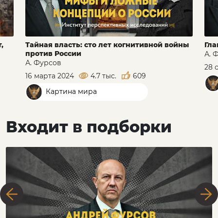
,
Тайная власть: сто лет когнитивной войны
Гла
против России
А. 
А. Фурсов
28 
16 марта 2024
4.7 тыс.
609
Картина мира
Входит в подборки