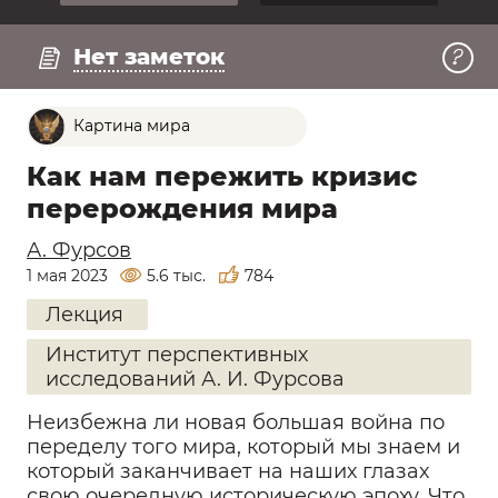
Регистрация
Смотреть превью
Нет заметок
Картина мира
Как нам пережить кризис
перерождения мира
А. Фурсов
1 мая 2023
5.6 тыс.
784
Лекция
Институт перспективных
исследований А. И. Фурсова
Неизбежна ли новая большая война по
переделу того мира, который мы знаем и
который заканчивает на наших глазах
свою очередную историческую эпоху. Что