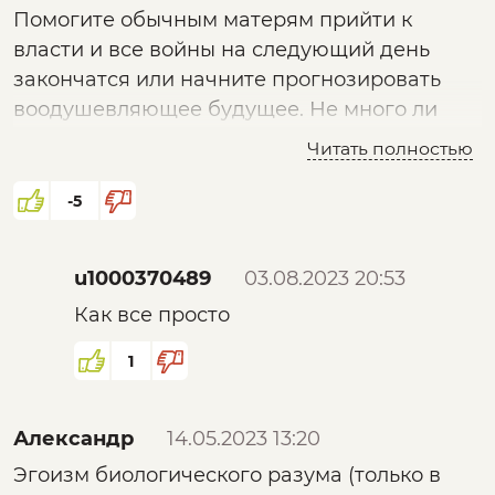
Помогите обычным матерям прийти к
власти и все войны на следующий день
закончатся или начните прогнозировать
воодушевляющее будущее. Не много ли
внимания уделяется столь низкому
Читать полностью
явлению? Решение всегда просто! Кто бы
захотел!?
-5
u1000370489
03.08.2023 20:53
Как все просто
1
Александр
14.05.2023 13:20
Эгоизм биологического разума (только в