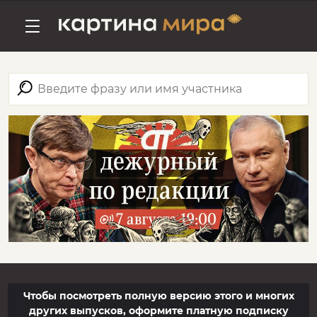
Чтобы посмотреть полную версию этого и многих
других выпусков, оформите платную подписку