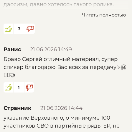
даосизм, давно хотелось такого ролика.
Нужно еще!
Читать полностью
3
Ранис
21.06.2026 14:49
Браво Сергей отличный материал, супер
спикер благодарю Вас всех за передачу✨🤗
✊🏻🤝
1
Странник
21.06.2026 14:44
указание Верховного, о минимуме 100
участников СВО в партийные ряды ЕР, не