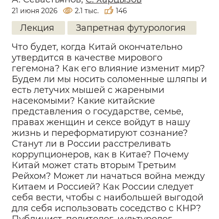
21 июня 2026
2.1 тыс.
146
Лекция
Запретная футурология
Что будет, когда Китай окончательно
утвердится в качестве мирового
гегемона? Как его влияние изменит мир?
Будем ли мы носить соломенные шляпы и
есть летучих мышей с жареными
насекомыми? Какие китайские
представления о государстве, семье,
правах женщин и сексе войдут в нашу
жизнь и переформатируют сознание?
Станут ли в России расстреливать
коррупционеров, как в Китае? Почему
Китай может стать вторым Третьим
Рейхом? Может ли начаться война между
Китаем и Россией? Как России следует
себя вести, чтобы с наибольшей выгодой
для себя использовать соседство с КНР?