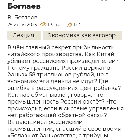
Боглаев
В. Боглаев
25 июля 2025
1.3 тыс.
127
Лекция
Экономика как заговор
В чём главный секрет прибыльности
китайского производства. Как Китай
убивает российских производителей?
Почему граждане России держат в
банках 58 триллионов рублей, но в
экономику эти деньги не идут? Где
ошибка в рассуждениях Центробанка?
Как нас обманывают, говоря, что
промышленность России растёт? Что
происходит, если в системе управления
нет работающей обратной связи?
Выдающийся российский
промышленник, спасший в своё время
«Белаз» от банкротства, с трибуны