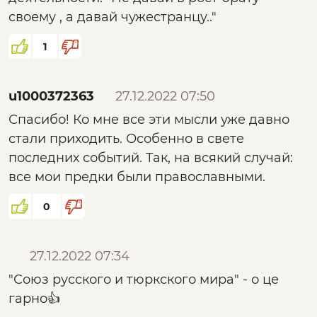
своему , а давай чужестранцу.."
1
u1000372363
27.12.2022 07:50
Спасибо! Ко мне все эти мысли уже давно
стали приходить. Особенно в свете
последних событий. Так, на всякий случай:
все мои предки были православными.
0
27.12.2022 07:34
"Союз русского и тюркского мира" - о це
гарно👍