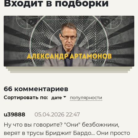
Входит в подборки
66 комментариев
Сортировать по:
дате
популярности
u39888
05.04.2026 22:47
Ну что вы говорите? "Они" безбожники,
верят в трусы Бриджит Бардо... Они просто