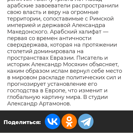
арабские завоеватели распространили
свою власть и веру на огромные
территории, сопоставимые с Римской
империей и державой Александра
Македонского. Арабский халифат —
первая со времен античности
сверхдержава, которая на протяжении
столетий доминировала на
пространствах Евразии. Писатель и
историк Александр Мосякин объясняет,
каким образом ислам вернул себе место
в мировом раскладе политических сил и
прогнозирует установление его
господства в Европе, что изменит и
глобальную картину мира. В студии
Александр Артамонов.
Поделиться: