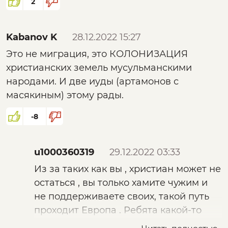
2
Kabanov K
28.12.2022 15:27
Это не миграция, это КОЛОНИЗАЦИЯ
христианских земель мусульманскими
народами. И две иуды (артамонов с
масякиным) этому рады.
-8
u1000360319
29.12.2022 03:33
Из за таких как вы , христиан может не
остаться , вы только хамите чужим и
не поддерживаете своих, такой путь
проходит Европа . Ребята какой-то
путь спасения России предлагают а