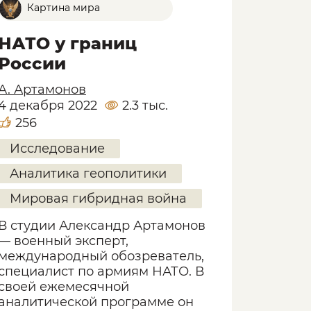
Картина мира
НАТО у границ
России
А. Артамонов
4 декабря 2022
2.3 тыс.
256
Исследование
Аналитика геополитики
Мировая гибридная война
В студии Александр Артамонов
— военный эксперт,
международный обозреватель,
специалист по армиям НАТО. В
своей ежемесячной
аналитической программе он