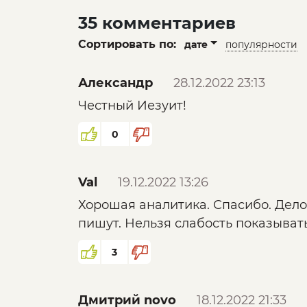
35 комментариев
Сортировать по:
дате
популярности
Александр
28.12.2022 23:13
Честный Иезуит!
0
Val
19.12.2022 13:26
Хорошая аналитика. Спасибо. Дело 
пишут. Нельзя слабость показыват
3
Дмитрий novo
18.12.2022 21:33