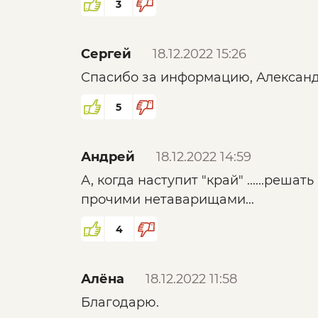
3
Сергей
18.12.2022 15:26
Спасибо за информацию, Александ
5
Андрей
18.12.2022 14:59
А, когда наступит "край" ......реш
прочими нетаварищами...
4
Алёна
18.12.2022 11:58
Благодарю.