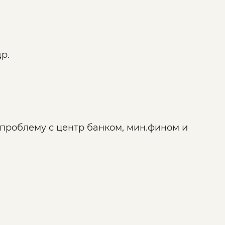
р.
ать проблему с центр банком, мин.фином и