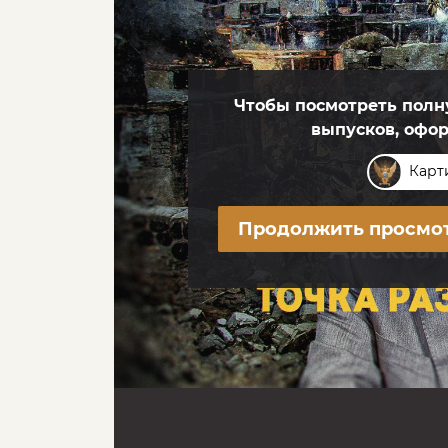
Чтобы посмотреть полну
выпусков, офо
Карт
Продолжить просмо