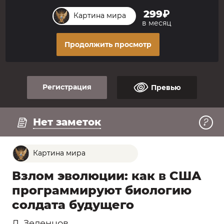
299₽
Картина мира
в месяц
Продолжить просмотр
Регистрация
Превью
Регистрация
Смотреть превью
Нет заметок
Картина мира
Взлом эволюции: как в США
программируют биологию
солдата будущего
Д. Зеленцов