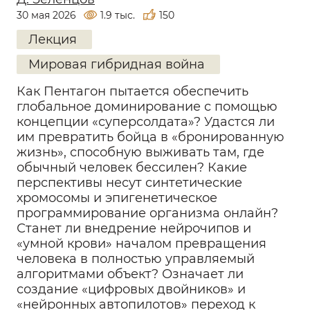
30 мая 2026
1.9 тыс.
150
Лекция
Мировая гибридная война
Как Пентагон пытается обеспечить
глобальное доминирование с помощью
концепции «суперсолдата»? Удастся ли
им превратить бойца в «бронированную
жизнь», способную выживать там, где
обычный человек бессилен? Какие
перспективы несут синтетические
хромосомы и эпигенетическое
программирование организма онлайн?
Станет ли внедрение нейрочипов и
«умной крови» началом превращения
человека в полностью управляемый
алгоритмами объект? Означает ли
создание «цифровых двойников» и
«нейронных автопилотов» переход к