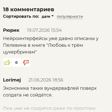
18 комментариев
Сортировать по:
дате
популярности
Рюрик
19.07.2026 15:54
Нейроинтерфейсы уже давно описаны у
Пелевина в книге "Любовь к трём
цукербринам"
0
Lorimej
21.06.2026 18:56
Экономика таких вундервафлей поверх
солдата не сойдётся.
Она уже не сходится даже по простому