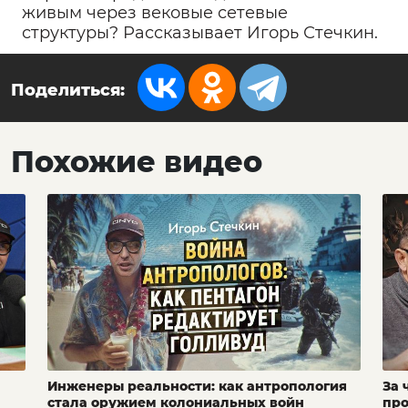
живым через вековые сетевые
структуры? Рассказывает Игорь Стечкин.
Поделиться:
Похожие видео
Инженеры реальности: как антропология
За 
стала оружием колониальных войн
про