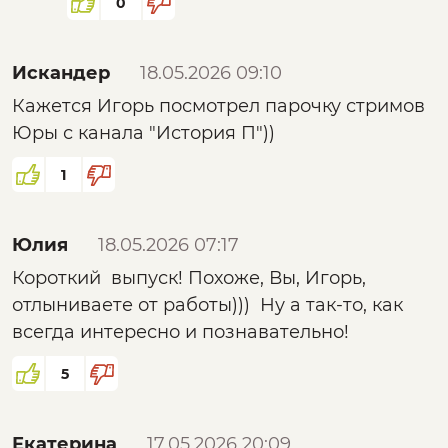
0
Искандер
18.05.2026 09:10
Кажется Игорь посмотрел парочку стримов
Юры с канала "История П"))
1
Юлия
18.05.2026 07:17
Короткий выпуск! Похоже, Вы, Игорь,
отлыниваете от работы))) Ну а так-то, как
всегда интересно и познавательно!
5
Екатерина
17.05.2026 20:09