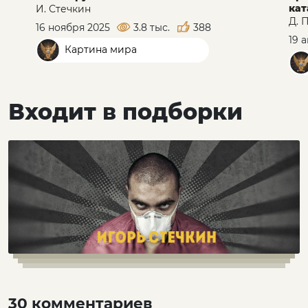
кат
И. Стечкин
Д. 
16 ноября 2025
3.8 тыс.
388
19 
Картина мира
Входит в подборки
30 комментариев