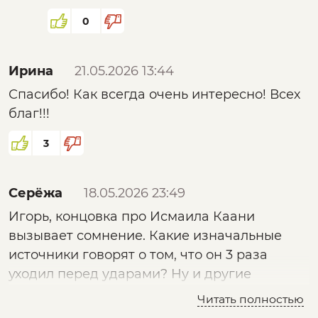
версии андроида её не
поддерживают.
0
Ирина
21.05.2026 13:44
Спасибо! Как всегда очень интересно! Всех
благ!!!
3
Серёжа
18.05.2026 23:49
Игорь, концовка про Исмаила Каани
вызывает сомнение. Какие изначальные
источники говорят о том, что он 3 раза
уходил перед ударами? Ну и другие
некоторые факты говорят о том, что может
Читать полностью
специально это делают сша и Израиль,