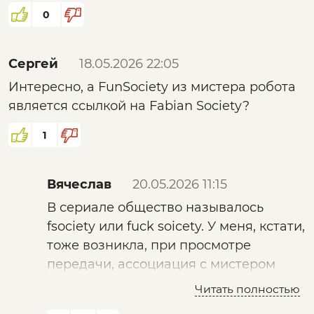
чтобы свои же с ним рассправились?
0
Сергей
18.05.2026 22:05
Интересно, а FunSociety из мистера робота
является ссылкой на Fabian Society?
1
Вячеслав
20.05.2026 11:15
В сериале общество называлось
fsociety или fuck soicety. У меня, кстати,
тоже возникла, при просмотре
передачи, ассоциация с мистером
роботом)
Читать полностью