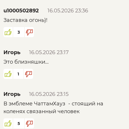
u1000502892
16.05.2026 23:36
Заставка огонь)!
3
Игорь
16.05.2026 23:17
Это близняшки...
1
Игорь
16.05.2026 23:15
В эмблеме ЧаттамХауз - стоящий на
коленях связанный человек
5