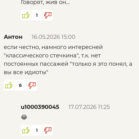
Говорят, жив он...
1
Антон
16.05.2026 15:00
если честно, намного интересней
"классического стечкина", т.к. нет
постоянных пассажей "только я это понял, а
вы все идиоты"
6
u1000390045
17.07.2026 11:25
😂
1