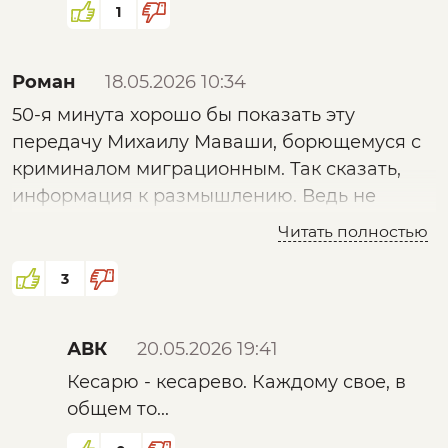
1
Роман
18.05.2026 10:34
50-я минута хорошо бы показать эту
передачу Михаилу Маваши, борющемуся с
криминалом миграционным. Так сказать,
информация к размышлению. Ведь не
секрет, что его движение курирует ФСБ.
Читать полностью
3
АВК
20.05.2026 19:41
Кесарю - кесарево. Каждому свое, в
общем то...