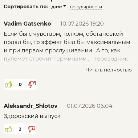
Сортировать по:
дате
популярности
Vadim Gatsenko
10.07.2026 19:20
Если бы с чувством, толком, обстановкой
подал бы, то эффект был бы максимальным
и при первом прослушивании.. А то, как
пулемёт строчит терминами.. Переводчик
нужно апгрейдить постоянно))
Читать полностью
0
Aleksandr_Shlotov
01.07.2026 06:04
Здоровский выпуск.
2