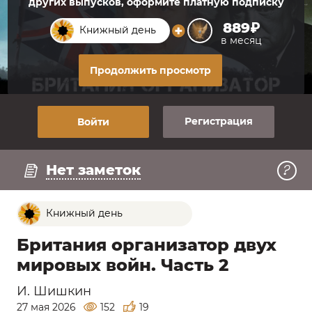
других выпусков, оформите платную подписку
889₽
Книжный день
в месяц
Продолжить просмотр
Регистрация
Войти
Регистрация
Нет заметок
Книжный день
Британия организатор двух
мировых войн. Часть 2
И. Шишкин
27 мая 2026
152
19