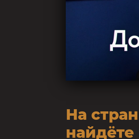
На стра
найдёте