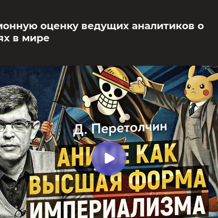
ионную оценку ведущих аналитиков о
ях в мире