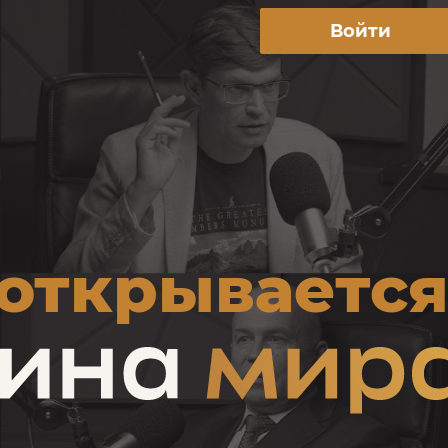
Войти
 открываетс