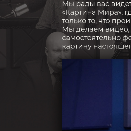
Мы рады вас виде
«Картина Мира», г
только то, что прои
Мы делаем видео,
самостоятельно ф
картину настоящег