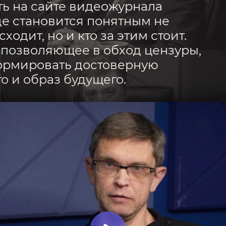
ть на сайте видеожурнала
де становится понятным не
сходит, но и кто за этим стоит.
 позволяющее в обход цензуры,
ормировать достоверную
о и образ будущего.