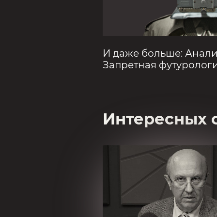
И даже больше:
Анали
Запретная футуролог
Интересных 