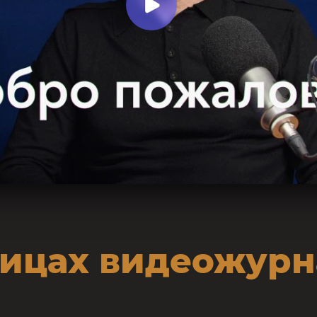
ницах видеожурн