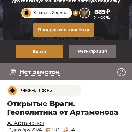
других выпусков, оформите платную подписку
889₽
Книжный день
в месяц
Продолжить просмотр
Регистрация
Войти
Регистрация
Нет заметок
Книжный день
Открытые Враги.
Геополитика от Артамонова
А. Артамонов
10 декабря 2024
583
54