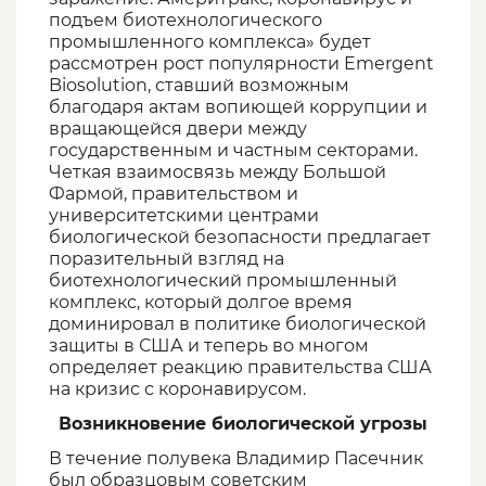
подъем биотехнологического
промышленного комплекса» будет
рассмотрен рост популярности Emergent
Biosolution, ставший возможным
благодаря актам вопиющей коррупции и
вращающейся двери между
государственным и частным секторами.
Четкая взаимосвязь между Большой
Фармой, правительством и
университетскими центрами
биологической безопасности предлагает
поразительный взгляд на
биотехнологический промышленный
комплекс, который долгое время
доминировал в политике биологической
защиты в США и теперь во многом
определяет реакцию правительства США
на кризис с коронавирусом.
Возникновение биологической угрозы
В течение полувека Владимир Пасечник
был образцовым советским