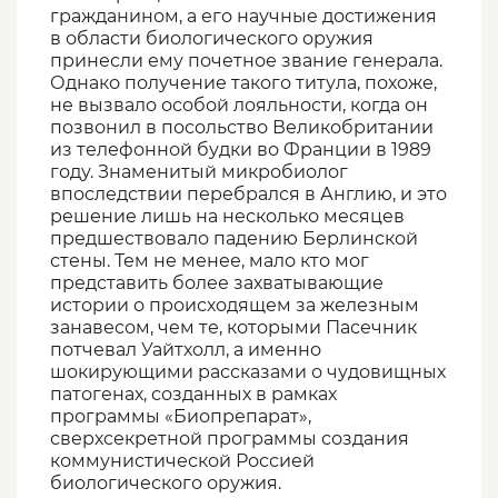
гражданином, а его научные достижения
в области биологического оружия
принесли ему почетное звание генерала.
Однако получение такого титула, похоже,
не вызвало особой лояльности, когда он
позвонил в посольство Великобритании
из телефонной будки во Франции в 1989
году. Знаменитый микробиолог
впоследствии перебрался в Англию, и это
решение лишь на несколько месяцев
предшествовало падению Берлинской
стены. Тем не менее, мало кто мог
представить более захватывающие
истории о происходящем за железным
занавесом, чем те, которыми Пасечник
потчевал Уайтхолл, а именно
шокирующими рассказами о чудовищных
патогенах, созданных в рамках
программы «Биопрепарат»,
сверхсекретной программы создания
коммунистической Россией
биологического оружия.