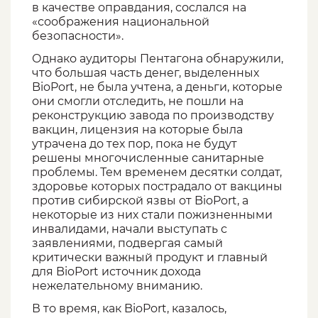
в качестве оправдания, сослался на
«соображения национальной
безопасности».
Однако аудиторы Пентагона обнаружили,
что большая часть денег, выделенных
BioPort, не была учтена, а деньги, которые
они смогли отследить, не пошли на
реконструкцию завода по производству
вакцин, лицензия на которые была
утрачена до тех пор, пока не будут
решены многочисленные санитарные
проблемы. Тем временем десятки солдат,
здоровье которых пострадало от вакцины
против сибирской язвы от BioPort, а
некоторые из них стали пожизненными
инвалидами, начали выступать с
заявлениями, подвергая самый
критически важный продукт и главный
для BioPort источник дохода
нежелательному вниманию.
В то время, как BioPort, казалось,