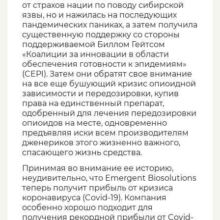
от страхов нации по поводу сибирской
язвы, но и нажилась на последующих
пандемических паниках, а затем получила
существенную поддержку со стороны
поддерживаемой Биллом Гейтсом
«Коалиции за инновации в области
обеспечения готовности к эпидемиям»
(CEPI). Затем они обратят свое внимание
на все еще бушующий кризис опиоидной
зависимости и передозировки, купив
права на единственный препарат,
одобренный для лечения передозировки
опиоидов на месте, одновременно
предъявляя иски всем производителям
дженериков этого жизненно важного,
спасающего жизнь средства.
Принимая во внимание ее историю,
неудивительно, что Emergent Biosolutions
теперь получит прибыль от кризиса
коронавируса (Covid-19). Компания
особенно хорошо подходит для
получения рекордной прибыли от Covid-