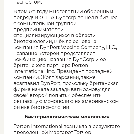
паспортом.
В том же году многолетний оборонный
подрядчик США Dyncorp вошел в бизнес
с сомнительной группой
предпринимателей,
специализирующихся в области
биотехнологий, и была основана
компания DynPort Vaccine Company, LLC.,
название которой представляет
комбинацию названия DynCorp и ее
британского партнера Porton
International, Inc. Президент последней
компании, Жолт Харсаньи, также
возглавил DynPort, поскольку британская
фирма начала закладывать основу для
своей второй попытки обеспечить
решающую монополию на американском
рынке биотехнологий.
Бактериологическая монополия
Porton International возникла в результате
проведенной Маргарет Тэтчер