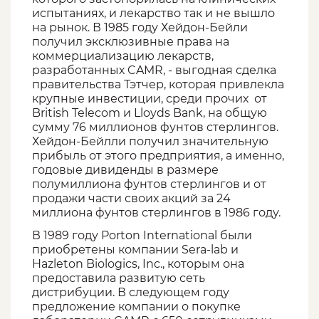
испытаниях, и лекарство так и не вышло
на рынок. В 1985 году Хейдон-Бейли
получил эксклюзивные права на
коммерциализацию лекарств,
разработанных CAMR, - выгодная сделка
правительства Тэтчер, которая привлекла
крупные инвестиции, среди прочих от
British Telecom и Lloyds Bank, на общую
сумму 76 миллионов фунтов стерлингов.
Хейдон-Бейлли получил значительную
прибыль от этого предприятия, а именно,
годовые дивиденды в размере
полумиллиона фунтов стерлингов и от
продажи части своих акций за 24
миллиона фунтов стерлингов в 1986 году.
В 1989 году Porton International были
приобретены компании Sera-lab и
Hazleton Biologics, Inc., которым она
предоставила развитую сеть
дистрибуции. В следующем году
предложение компании о покупке