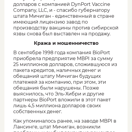
долларов с компанией DynPort Vaccine
Company, LLC, и - спасибо губернатору
штата Мичиган - единственный в стране
имеющий лицензию завод по
производству вакцины против сибирской
язвы снова был выставлен на продажу.
Кража и мошенничество
В сентябре 1998 года компания BioPort
приобрела предприятие MBPI за сумму
25 миллионов долларов, сложившуюся из
пакета кредитов, наличных денег и
обещаний штату Мичиган будущих
платежей за компанию, при этом, эти
обещания были нарушены. Позже
выяснилось, что Эль-Хибри и другие
партнеры BioPort вложили в этот пакет
лишь 4,5 миллиона долларов своих
собственных денег.
Как упоминалось ранее, на заводе MBPI в
Лансинге, штат Мичиган, возникли