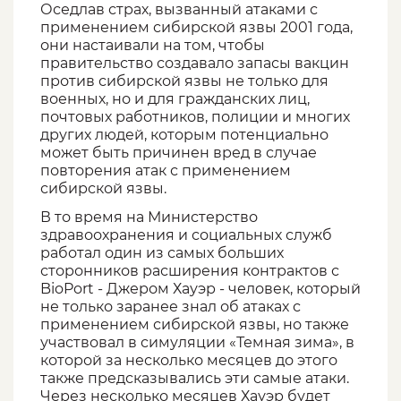
Оседлав страх, вызванный атаками с
применением сибирской язвы 2001 года,
они настаивали на том, чтобы
правительство создавало запасы вакцин
против сибирской язвы не только для
военных, но и для гражданских лиц,
почтовых работников, полиции и многих
других людей, которым потенциально
может быть причинен вред в случае
повторения атак с применением
сибирской язвы.
В то время на Министерство
здравоохранения и социальных служб
работал один из самых больших
сторонников расширения контрактов с
BioPort - Джером Хауэр - человек, который
не только заранее знал об атаках с
применением сибирской язвы, но также
участвовал в симуляции «Темная зима», в
которой за несколько месяцев до этого
также предсказывались эти самые атаки.
Через несколько месяцев Хауэр будет