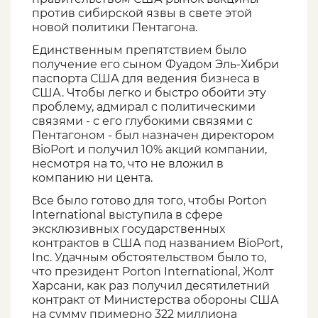
против сибирской язвы в свете этой
новой политики Пентагона.
Единственным препятствием было
получение его сыном Фуадом Эль-Хибри
паспорта США для ведения бизнеса в
США. Чтобы легко и быстро обойти эту
проблему, адмирал с политическими
связями - с его глубокими связями с
Пентагоном - был назначен директором
BioPort и получил 10% акций компании,
несмотря на то, что не вложил в
компанию ни цента.
Все было готово для того, чтобы Porton
International выступила в сфере
эксклюзивных государственных
контрактов в США под названием BioPort,
Inc. Удачным обстоятельством было то,
что президент Porton International, Жолт
Харсани, как раз получил десятилетний
контракт от Министерства обороны США
на сумму примерно 322 миллиона