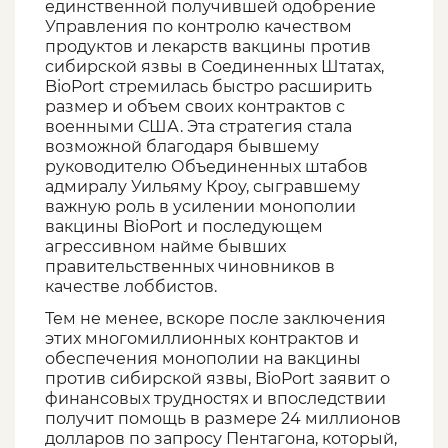
единственной получившей одобрение
Управления по контролю качеством
продуктов и лекарств вакцины против
сибирской язвы в Соединенных Штатах,
BioPort стремилась быстро расширить
размер и объем своих контрактов с
военными США. Эта стратегия стала
возможной благодаря бывшему
руководителю Объединенных штабов
адмиралу Уильяму Кроу, сыгравшему
важную роль в усилении монополии
вакцины BioPort и последующем
агрессивном найме бывших
правительственных чиновников в
качестве лоббистов.
Тем не менее, вскоре после заключения
этих многомиллионных контрактов и
обеспечения монополии на вакцины
против сибирской язвы, BioPort заявит о
финансовых трудностях и впоследствии
получит помощь в размере 24 миллионов
долларов по запросу Пентагона, который,