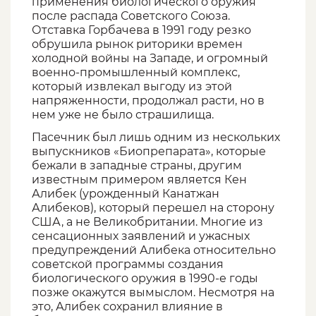
применения биологического оружия
после распада Советского Союза.
Отставка Горбачева в 1991 году резко
обрушила рынок риторики времен
холодной войны на Западе, и огромный
военно-промышленный комплекс,
который извлекал выгоду из этой
напряженности, продолжал расти, но в
нем уже не было страшилища.
Пасечник был лишь одним из нескольких
выпускников «Биопрепарата», которые
бежали в западные страны, другим
известным примером является Кен
Алибек (урожденный Канатжан
Алибеков), который перешел на сторону
США, а не Великобритании. Многие из
сенсационных заявлений и ужасных
предупреждений Алибека относительно
советской программы создания
биологического оружия в 1990-е годы
позже окажутся вымыслом. Несмотря на
это, Алибек сохранил влияние в