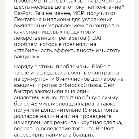
проблемы, и он был закрыт на ремонт за
шесть месяцев до его покупки компанией
BioPort. Тем не менее, MBPI получил от
Пентагона миллионы для устранения
выявленных Управлением по контролю
качества пищевых продуктов и
лекарственных препаратов (FDA)
проблем, которые повлияли на
«стабильность, эффективность и чистоту
вакцины».
Наряду с этими проблемами, BioPort
также унаследовала военные контракты
на сумму почти 8 миллионов долларов на
вакцины против сибирской язвы. Они
быстро заключили еще один
аналогичный контракт на общую сумму
более 45 миллионов долларов, а также
получили дополнительно 16 миллионов
долларов наличными на проведение
немедленного ремонта - крупная сделка,
вероятно, вследствие того, что BioPort
агрессивно нанимала бывших