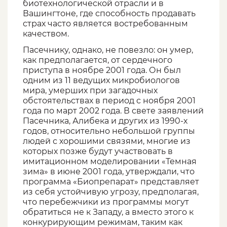
биотехнологической отрасли и в
Вашингтоне, где способность продавать
страх часто является востребованным
качеством.
Пасечнику, однако, не повезло: он умер,
как предполагается, от сердечного
приступа в ноябре 2001 года. Он был
одним из 11 ведущих микробиологов
мира, умерших при загадочных
обстоятельствах в период с ноября 2001
года по март 2002 года. В свете заявлений
Пасечника, Алибека и других из 1990-х
годов, относительно небольшой группы
людей с хорошими связями, многие из
которых позже будут участвовать в
имитационном моделировании «Темная
зима» в июне 2001 года, утверждали, что
программа «Биопрепарат» представляет
из себя устойчивую угрозу, предполагая,
что перебежчики из программы могут
обратиться не к Западу, а вместо этого к
конкурирующим режимам, таким как