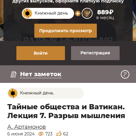
других выпусков, оформите платную подписку
889₽
Книжный день
в месяц
Продолжить просмотр
Регистрация
Войти
Регистрация
Нет заметок
Книжный день
Тайные общества и Ватикан.
Лекция 7. Разрыв мышления
А. Артамонов
6 июня 2024
723
62