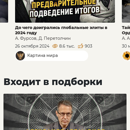
До чего доигрались глобальные элиты в
Тай
2024 году
Орд
А. Фурсов, Д. Перетолчин
А. 
26 октября 2024
8.6 тыс.
903
30 
Картина мира
Входит в подборки