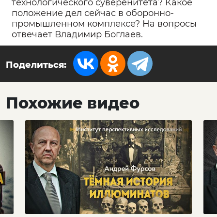
технологического суверенитета? Какое
положение дел сейчас в оборонно-
промышленном комплексе? На вопросы
отвечает Владимир Боглаев.
Поделиться:
Похожие видео