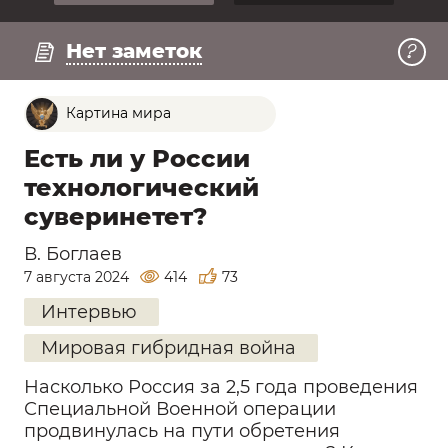
Регистрация
Смотреть превью
Нет заметок
Картина мира
Есть ли у России
технологический
суверинетет?
В. Боглаев
7 августа 2024
414
73
Интервью
Мировая гибридная война
Насколько Россия за 2,5 года проведения
Специальной Военной операции
продвинулась на пути обретения