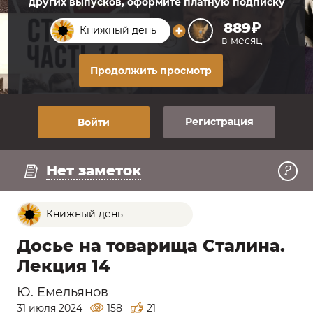
других выпусков, оформите платную подписку
889₽
Книжный день
в месяц
Продолжить просмотр
Регистрация
Войти
Регистрация
Нет заметок
Книжный день
Досье на товарища Сталина.
Лекция 14
Ю. Емельянов
31 июля 2024
158
21