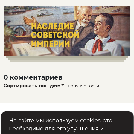
0 комментариев
Сортировать по:
дате
популярности
Помощь
Реквизиты
На сайте мы используем cookies, это
Политика обработки персональных данных
необходимо для его улучшения и