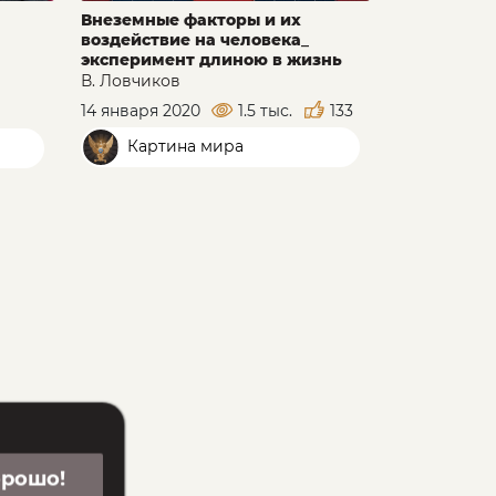
Внеземные факторы и их
воздействие на человека_
эксперимент длиною в жизнь
В. Ловчиков
14 января 2020
1.5 тыс.
133
Картина мира
орошо!