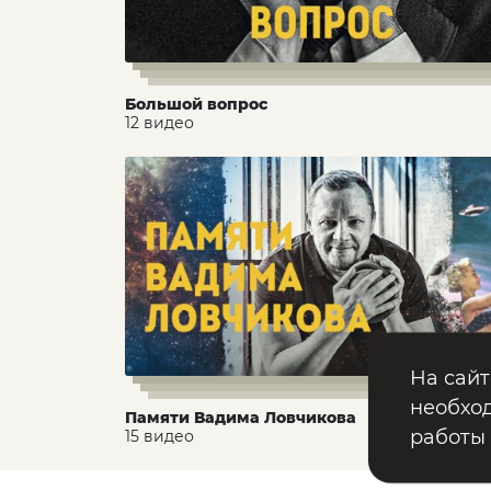
Большой вопрос
12 видео
На сайт
необход
Памяти Вадима Ловчикова
работы
15 видео