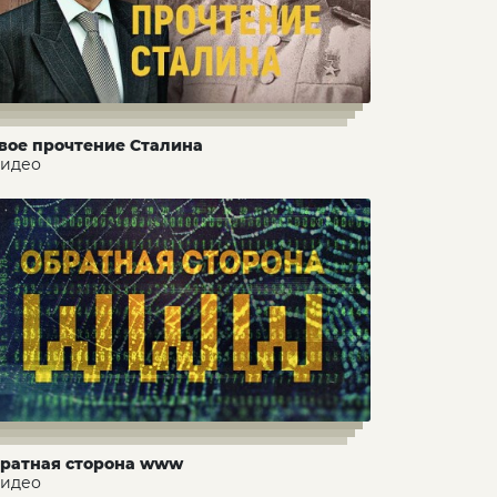
вое прочтение Сталина
видео
ратная сторона www
видео