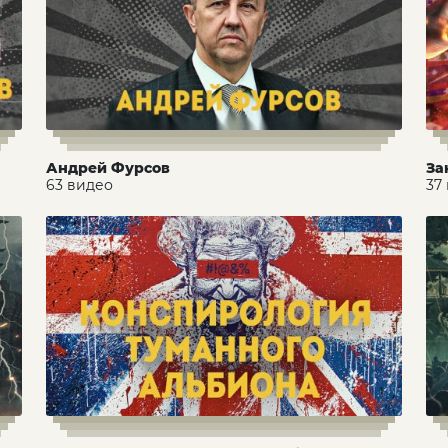
Андрей Фурсов
За
63 видео
37