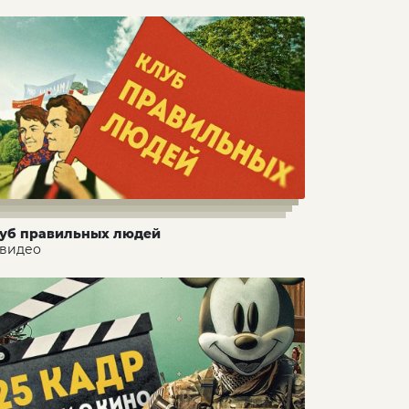
уб правильных людей
 видео