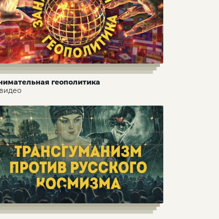
нимательная геополитика
 видео