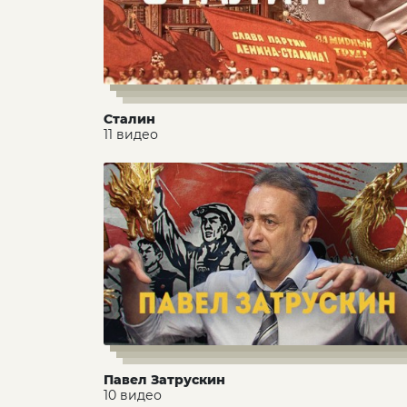
Сталин
11 видео
Павел Затрускин
10 видео