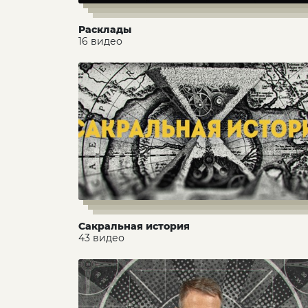
Расклады
16 видео
Сакральная история
43 видео