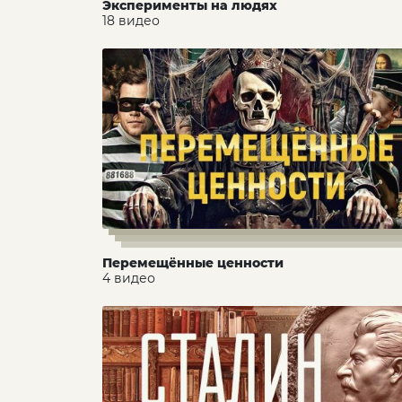
Эксперименты на людях
18 видео
Перемещённые ценности
4 видео