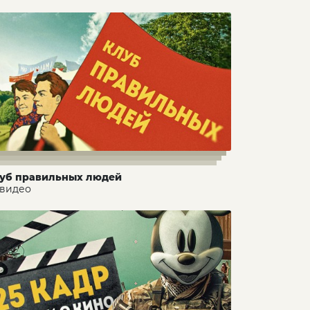
уб правильных людей
 видео