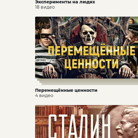
Эксперименты на людях
18 видео
Перемещённые ценности
4 видео