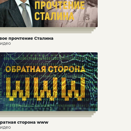
вое прочтение Сталина
видео
ратная сторона www
видео