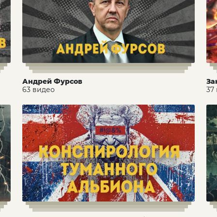
Андрей Фурсов
За
63 видео
37