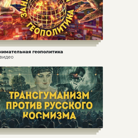
нимательная геополитика
 видео