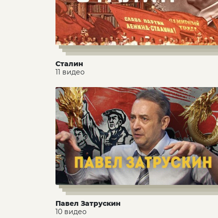
Сталин
11 видео
Павел Затрускин
10 видео