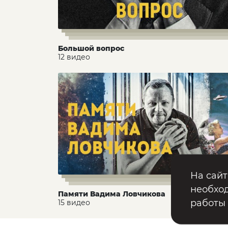
Большой вопрос
12 видео
На сайт
необход
Памяти Вадима Ловчикова
работы
15 видео