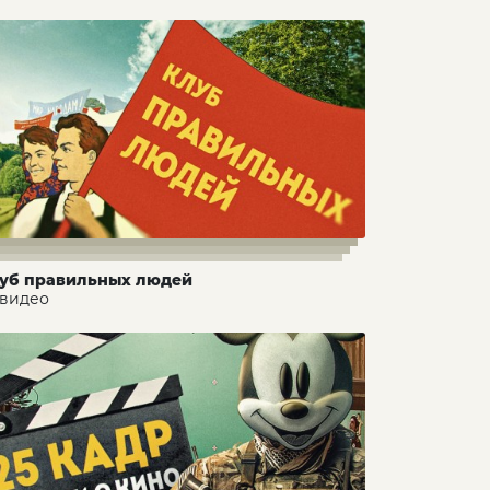
уб правильных людей
 видео