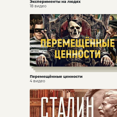
Эксперименты на людях
18 видео
Перемещённые ценности
4 видео