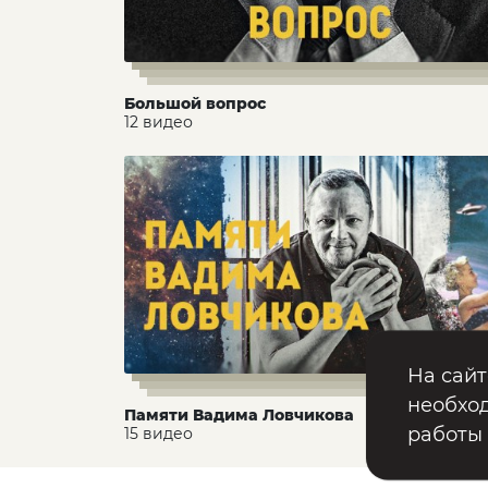
Большой вопрос
12 видео
На сайт
необход
Памяти Вадима Ловчикова
работы
15 видео