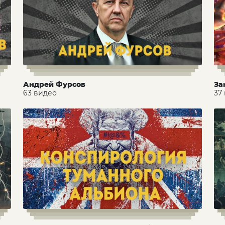
Андрей Фурсов
За
63 видео
37