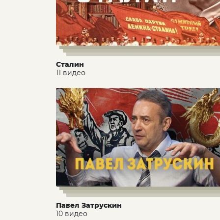
Сталин
11 видео
Павел Затрускин
10 видео