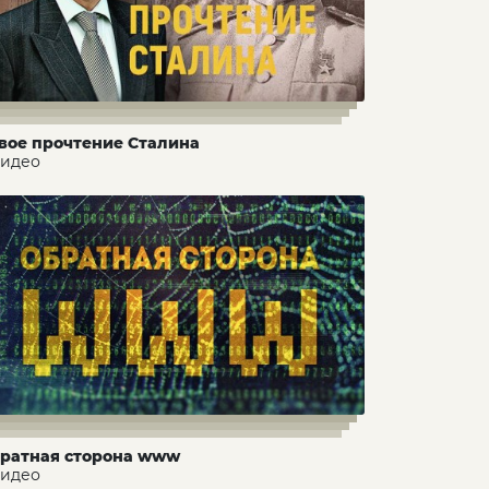
вое прочтение Сталина
видео
ратная сторона www
видео