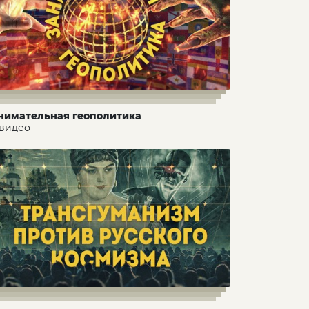
нимательная геополитика
 видео