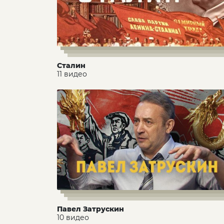
Сталин
11 видео
Павел Затрускин
10 видео