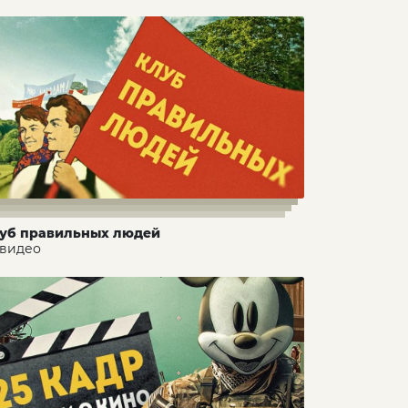
уб правильных людей
 видео