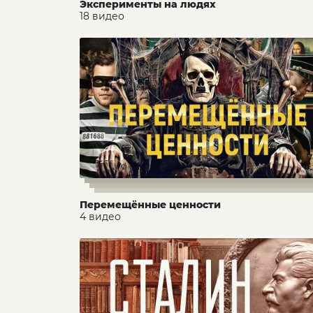
Эксперименты на людях
18 видео
Перемещённые ценности
4 видео