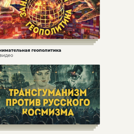
нимательная геополитика
 видео