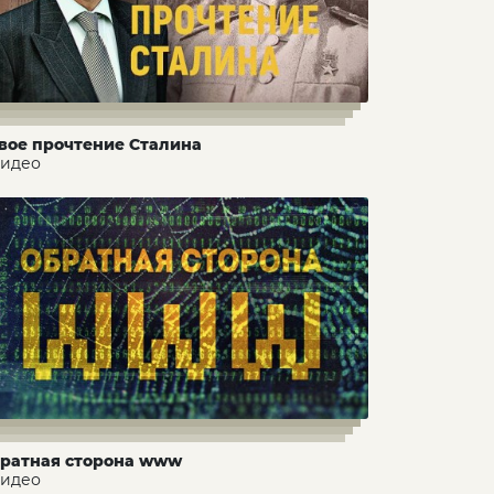
вое прочтение Сталина
видео
ратная сторона www
видео