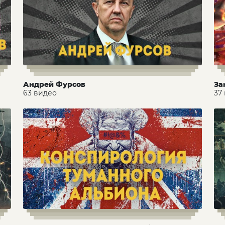
Андрей Фурсов
За
63 видео
37