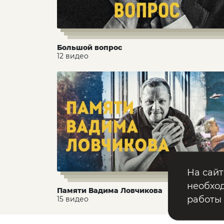
Большой вопрос
12 видео
На сайт
необход
Памяти Вадима Ловчикова
работы
15 видео